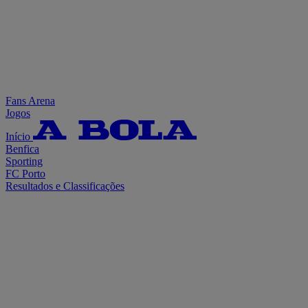
Fans Arena
Jogos
Início
Benfica
Sporting
FC Porto
Resultados e Classificações