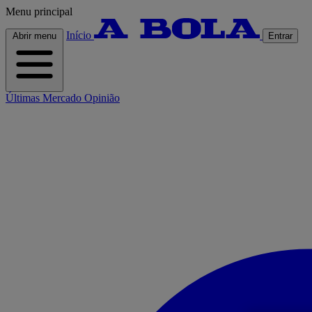
Menu principal
Início
Abrir menu
Entrar
Últimas
Mercado
Opinião