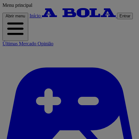
Menu principal
Início
Abrir menu
Entrar
Últimas
Mercado
Opinião