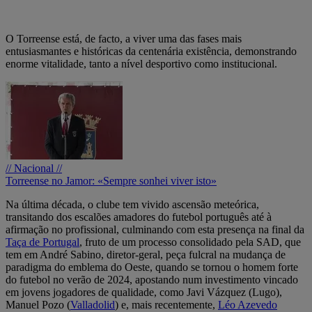
O Torreense está, de facto, a viver uma das fases mais
entusiasmantes e históricas da centenária existência, demonstrando
enorme vitalidade, tanto a nível desportivo como institucional.
// Nacional //
Torreense no Jamor: «Sempre sonhei viver isto»
Na última década, o clube tem vivido ascensão meteórica,
transitando dos escalões amadores do futebol português até à
afirmação no profissional, culminando com esta presença na final da
Taça de Portugal
, fruto de um processo consolidado pela SAD, que
tem em André Sabino, diretor-geral, peça fulcral na mudança de
paradigma do emblema do Oeste, quando se tornou o homem forte
do futebol no verão de 2024, apostando num investimento vincado
em jovens jogadores de qualidade, como Javi Vázquez (Lugo),
Manuel Pozo (
Valladolid
) e, mais recentemente,
Léo Azevedo