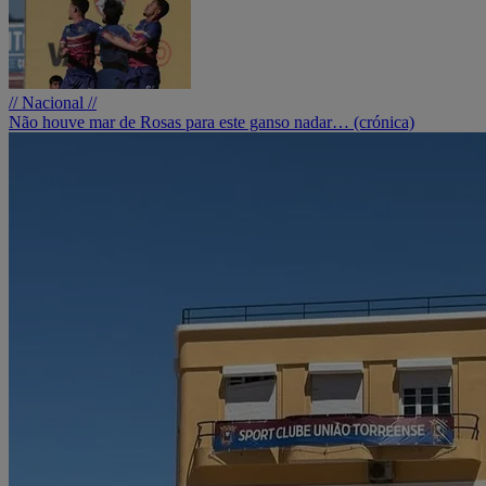
// Nacional //
Não houve mar de Rosas para este ganso nadar… (crónica)