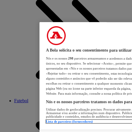
A Bola solicita o seu consentimento para utilizar
Nós e os nossos
298
parceiros armazenamos e acedemos a dados
únicos, no seu dispositivo. Se selecionar «Aceito», permite que 
apresentadas em «Nós e os nossos parceiros tratamos dados para 
«Rejeitar tudo» ou retirar o seu consentimento, estas tecnologia
alguns conteúdos e anúncios que vê poderão não ser tão relevant
escolhas ou retirar o consentimento a qualquer momento clicand
página Web (ou no ícone na parte inferior esquerda da página, s
Website. Para mais informação, consulte a nossa política de pri
Futebol
Nós e os nossos parceiros tratamos os dados par
Utilizar dados de geolocalização precisos. Procurar ativamente a
Armazenar e/ou aceder a informações num dispositivo. Publici
publicidade e conteúdos, estudos de audiência e desenvolvimen
Lista de parceiros (fornecedores)