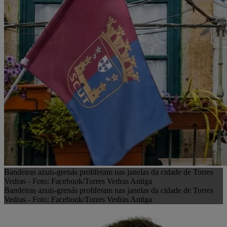
Bandeiras azuis-grenás proliferam nas janelas da cidade de Torres
Vedras - Foto: Facebook/Torres Vedras Antiga
Bandeiras azuis-grenás proliferam nas janelas da cidade de Torres
Vedras - Foto: Facebook/Torres Vedras Antiga