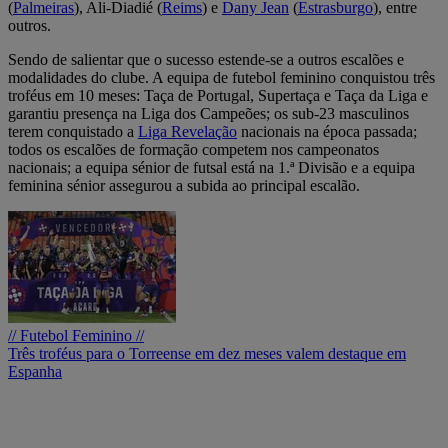
(
Palmeiras
), Ali-Diadié (
Reims
) e
Dany Jean
(
Estrasburgo
), entre
outros.
Sendo de salientar que o sucesso estende-se a outros escalões e
modalidades do clube. A equipa de futebol feminino conquistou três
troféus em 10 meses: Taça de Portugal, Supertaça e Taça da Liga e
garantiu presença na Liga dos Campeões; os sub-23 masculinos
terem conquistado a
Liga Revelação
nacionais na época passada;
todos os escalões de formação competem nos campeonatos
nacionais; a equipa sénior de futsal está na 1.ª Divisão e a equipa
feminina sénior assegurou a subida ao principal escalão.
// Futebol Feminino //
Três troféus para o Torreense em dez meses valem destaque em
Espanha