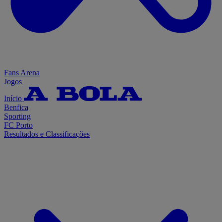
Fans Arena
Jogos
Início
Benfica
Sporting
FC Porto
Resultados e Classificações