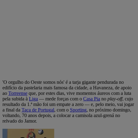
'O orgulho do Oeste somos nós' é a tarja gigante pendurada no
edifício da pastelaria mais famosa da cidade, a Havaneza, de apoio
ao
Torreense
que, por estes dias, vive momentos áureos com a luta
pela subida à
Liga
— mede forças com o
Casa Pia
no
play-off
, cujo
resultado da 1.ª mão foi um empate a zero — e, pelo meio, vai jogar
a final da
Taça de Portugal
, com o
Sporting
, no próximo domingo,
voltando, 70 anos depois, a colocar a camisola azul-grená no
relvado do Jamor.