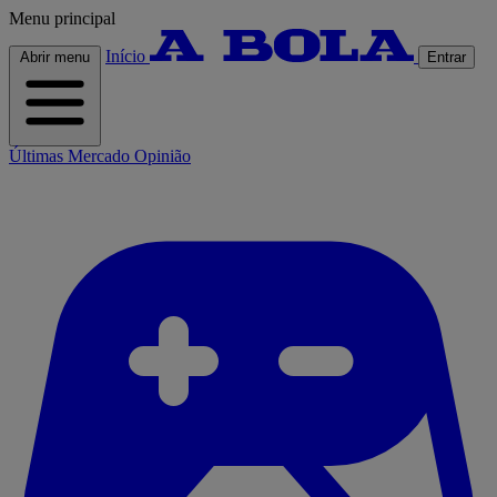
Menu principal
Início
Abrir menu
Entrar
Últimas
Mercado
Opinião