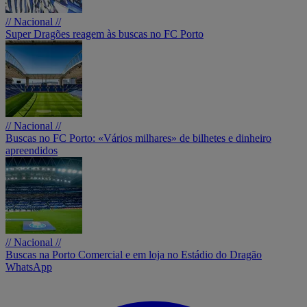
// Nacional //
Super Dragões reagem às buscas no FC Porto
// Nacional //
Buscas no FC Porto: «Vários milhares» de bilhetes e dinheiro
apreendidos
// Nacional //
Buscas na Porto Comercial e em loja no Estádio do Dragão
WhatsApp