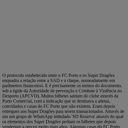
O protocolo estabelecido entre o FC Porto e os Super Dragões
enquadra a relação entre a SAD e a claque, nomeadamente em
parâmetros financeiros. E é precisamente os termos do documento,
sob a égide da Autoridade de prevenção e Combate à Violência no
Desporto (APCVD). Muitos bilhetes sairiam do clube através da
Porto Comercial, com a indicação que se destinava a atletas,
convidados e casas do FC Porto que não existem. Eram depois
entregues aos Super Dragões para serem transacionados. Através de
um um grupo de WhatsApp intitulado 'SD Reserva' através do qual
os elementos dos Super Dragões pediam os bilhetes que depois
venderiam a preços muito mais altos. Algumas casas do FC Porto