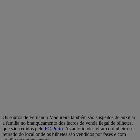
Os sogros de Fernando Madureira também são suspeitos de auxiliar
a família no branqueamento dos lucros da venda ilegal de bilhetes,
que são cedidos pelo
FC Porto
. As autoridades viram o dinheiro ser
retirado do local onde os bilhetes são vendidos por fases e com
auxílio de outras pessoas.