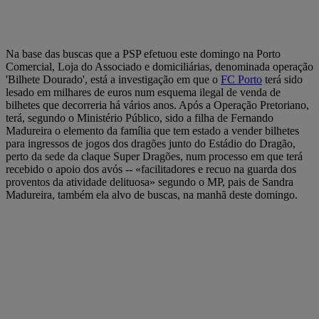
Na base das buscas que a PSP efetuou este domingo na Porto
Comercial, Loja do Associado e domiciliárias, denominada operação
'Bilhete Dourado', está a investigação em que o
FC Porto
terá sido
lesado em milhares de euros num esquema ilegal de venda de
bilhetes que decorreria há vários anos. Após a Operação Pretoriano,
terá, segundo o Ministério Público, sido a filha de Fernando
Madureira o elemento da família que tem estado a vender bilhetes
para ingressos de jogos dos dragões junto do Estádio do Dragão,
perto da sede da claque Super Dragões, num processo em que terá
recebido o apoio dos avós -- «facilitadores e recuo na guarda dos
proventos da atividade delituosa» segundo o MP, pais de Sandra
Madureira, também ela alvo de buscas, na manhã deste domingo.