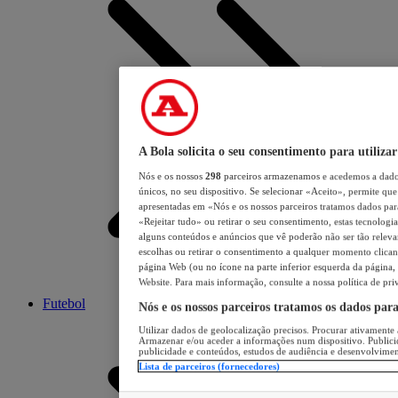
A Bola solicita o seu consentimento para utilizar
Nós e os nossos
298
parceiros armazenamos e acedemos a dados
únicos, no seu dispositivo. Se selecionar «Aceito», permite que 
apresentadas em «Nós e os nossos parceiros tratamos dados para 
«Rejeitar tudo» ou retirar o seu consentimento, estas tecnologia
alguns conteúdos e anúncios que vê poderão não ser tão relevant
escolhas ou retirar o consentimento a qualquer momento clicand
página Web (ou no ícone na parte inferior esquerda da página, s
Website. Para mais informação, consulte a nossa política de pri
Futebol
Nós e os nossos parceiros tratamos os dados par
Utilizar dados de geolocalização precisos. Procurar ativamente a
Armazenar e/ou aceder a informações num dispositivo. Publici
publicidade e conteúdos, estudos de audiência e desenvolvimen
Lista de parceiros (fornecedores)