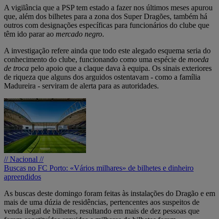
A vigilância que a PSP tem estado a fazer nos últimos meses apurou
que, além dos bilhetes para a zona dos Super Dragões, também há
outros com designações específicas para funcionários do clube que
têm ido parar ao
mercado negro
.
A investigação refere ainda que todo este alegado esquema seria do
conhecimento do clube, funcionando como uma espécie de
moeda
de troca
pelo apoio que a claque dava à equipa. Os sinais exteriores
de riqueza que alguns dos arguidos ostentavam - como a família
Madureira - serviram de alerta para as autoridades.
// Nacional //
Buscas no FC Porto: «Vários milhares» de bilhetes e dinheiro
apreendidos
As buscas deste domingo foram feitas às instalações do Dragão e em
mais de uma dúzia de residências, pertencentes aos suspeitos de
venda ilegal de bilhetes, resultando em mais de dez pessoas que