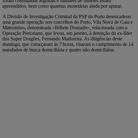
foram constituídas arguidas e milhares de bilhetes foram
apreendidos, bem como quantias monetárias ainda por apurar.
A Divisão de Investigação Criminal da PSP do Porto desencadeou
uma grande operação nos concelhos do Porto, Vila Nova de Gaia e
Matosinhos, denominada «Bilhete Dourado», relacionada com a
Operação Pretoriano, que levou, em janeiro, à detenção do ex-líder
dos Super Dragões, Fernando Madureira. As diligências deste
domingo, que começaram às 7 horas, visaram o cumprimento de 14
mandados de busca domiciliária e quatro não domiciliária.