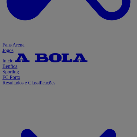
Fans Arena
Jogos
Início
Benfica
Sporting
FC Porto
Resultados e Classificações