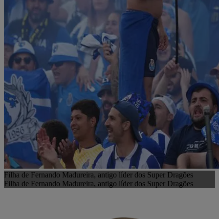
Filha de Fernando Madureira, antigo líder dos Super Dragões
Filha de Fernando Madureira, antigo líder dos Super Dragões