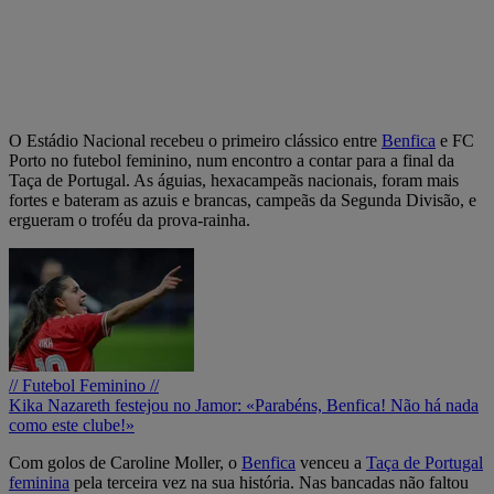
O Estádio Nacional recebeu o primeiro clássico entre
Benfica
e FC
Porto no futebol feminino, num encontro a contar para a final da
Taça de Portugal. As águias, hexacampeãs nacionais, foram mais
fortes e bateram as azuis e brancas, campeãs da Segunda Divisão, e
ergueram o troféu da prova-rainha.
// Futebol Feminino //
Kika Nazareth festejou no Jamor: «Parabéns, Benfica! Não há nada
como este clube!»
Com golos de Caroline Moller, o
Benfica
venceu a
Taça de Portugal
feminina
pela terceira vez na sua história. Nas bancadas não faltou