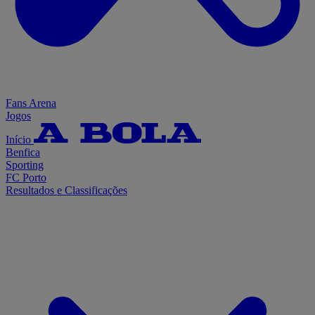
Fans Arena
Jogos
Início
Benfica
Sporting
FC Porto
Resultados e Classificações