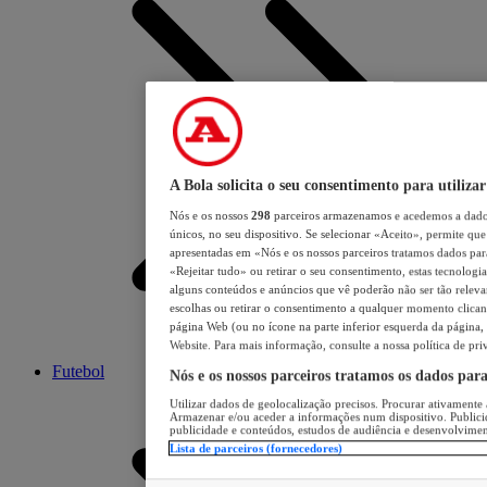
A Bola solicita o seu consentimento para utilizar
Nós e os nossos
298
parceiros armazenamos e acedemos a dados
únicos, no seu dispositivo. Se selecionar «Aceito», permite que 
apresentadas em «Nós e os nossos parceiros tratamos dados para 
«Rejeitar tudo» ou retirar o seu consentimento, estas tecnologia
alguns conteúdos e anúncios que vê poderão não ser tão relevant
escolhas ou retirar o consentimento a qualquer momento clicand
página Web (ou no ícone na parte inferior esquerda da página, s
Website. Para mais informação, consulte a nossa política de pri
Futebol
Nós e os nossos parceiros tratamos os dados par
Utilizar dados de geolocalização precisos. Procurar ativamente a
Armazenar e/ou aceder a informações num dispositivo. Publici
publicidade e conteúdos, estudos de audiência e desenvolvimen
Lista de parceiros (fornecedores)