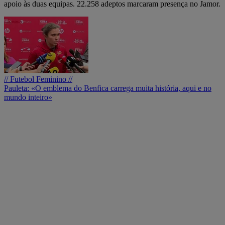
apoio às duas equipas. 22.258 adeptos marcaram presença no Jamor.
// Futebol Feminino //
Pauleta: «O emblema do Benfica carrega muita história, aqui e no
mundo inteiro»