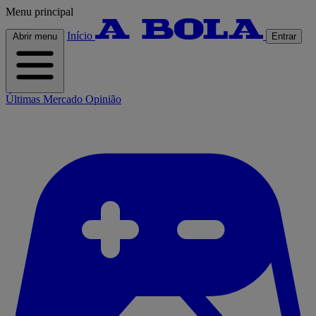
Menu principal
Início
Abrir menu
Entrar
Últimas
Mercado
Opinião