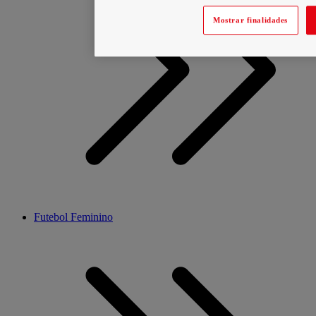
Mostrar finalidades
Futebol Feminino