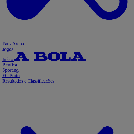
Fans Arena
Jogos
Início
Benfica
Sporting
FC Porto
Resultados e Classificações