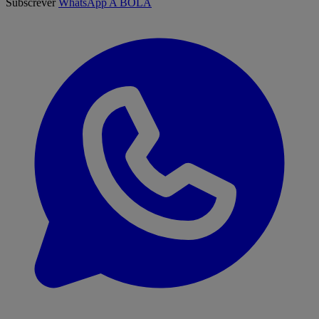
Subscrever
WhatsApp A BOLA