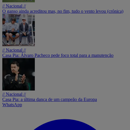
// Nacional //
O ganso ainda acreditou mas, no fim, tudo o vento levou (crónica)
// Nacional //
Casa Pia: Álvaro Pacheco pede foco total para a manutenção
// Nacional //
Casa Pia: a última dança de um campeão da Europa
WhatsApp