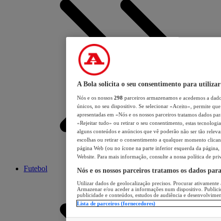
A Bola solicita o seu consentimento para utilizar
Nós e os nossos
298
parceiros armazenamos e acedemos a dados
únicos, no seu dispositivo. Se selecionar «Aceito», permite que 
apresentadas em «Nós e os nossos parceiros tratamos dados para 
«Rejeitar tudo» ou retirar o seu consentimento, estas tecnologia
alguns conteúdos e anúncios que vê poderão não ser tão relevant
escolhas ou retirar o consentimento a qualquer momento clicand
página Web (ou no ícone na parte inferior esquerda da página, s
Website. Para mais informação, consulte a nossa política de pri
Futebol
Nós e os nossos parceiros tratamos os dados par
Utilizar dados de geolocalização precisos. Procurar ativamente a
Armazenar e/ou aceder a informações num dispositivo. Publici
publicidade e conteúdos, estudos de audiência e desenvolvimen
Lista de parceiros (fornecedores)