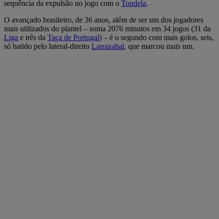
sequência da expulsão no jogo com o
Tondela
.
O avançado brasileiro, de 36 anos, além de ser um dos jogadores
mais utilizados do plantel – soma 2076 minutos em 34 jogos (31 da
Liga
e três da
Taça de Portugal
) – é o segundo com mais golos, seis,
só batido pelo lateral-direito
Larrazabal
, que marcou mais um.