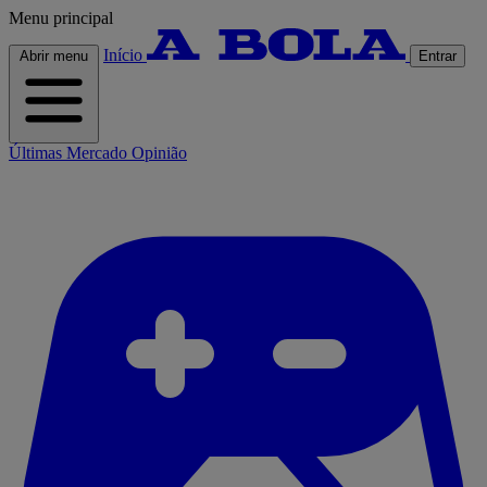
Menu principal
Início
Abrir menu
Entrar
Últimas
Mercado
Opinião