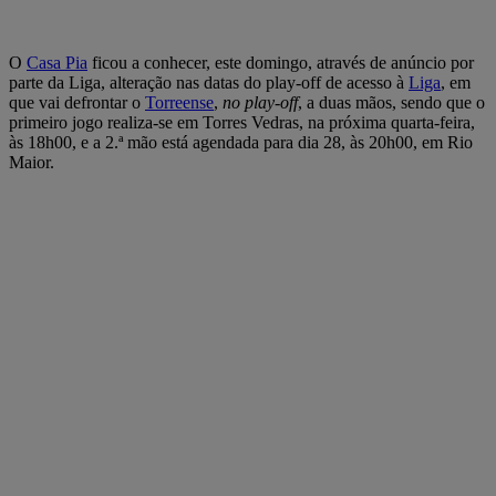
O
Casa Pia
ficou a conhecer, este domingo, através de anúncio por
parte da Liga, alteração nas datas do play-off de acesso à
Liga
, em
que vai defrontar o
Torreense
,
no play-off
, a duas mãos, sendo que o
primeiro jogo realiza-se em Torres Vedras, na próxima quarta-feira,
às 18h00, e a 2.ª mão está agendada para dia 28, às 20h00, em Rio
Maior.