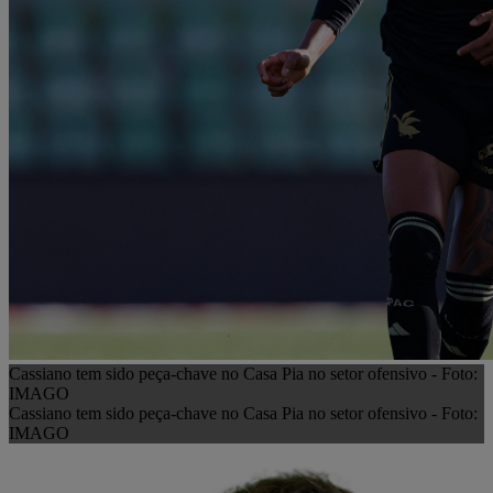
Cassiano tem sido peça-chave no Casa Pia no setor ofensivo - Foto:
IMAGO
Cassiano tem sido peça-chave no Casa Pia no setor ofensivo - Foto:
IMAGO