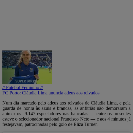
// Futebol Feminino //
FC Porto: Cláudia Lima anuncia adeus aos relvados
Num dia marcado pelo adeus aos relvados de Cláudia Lima, e pela
guarda de honra às azuis e brancas, as anfitriãs não demoraram a
animar os 9.147 espectadores nas bancadas — entre os presentes
esteve o selecionador nacional Francisco Neto — e aos 4 minutos já
festejavam, patrocinadas pelo golo de Eliza Turner.