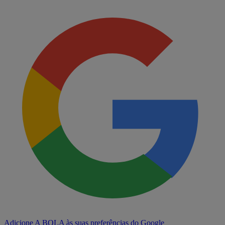
Adicione A BOLA às suas preferências do Google