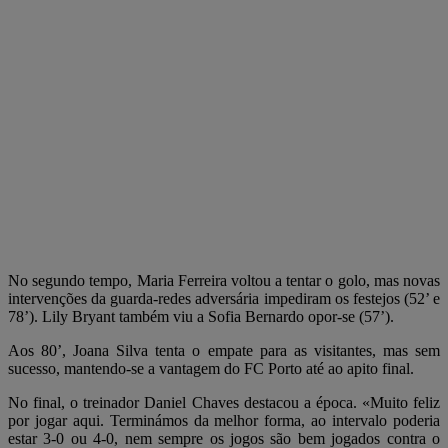
No segundo tempo, Maria Ferreira voltou a tentar o golo, mas novas
intervenções da guarda-redes adversária impediram os festejos (52’ e
78’). Lily Bryant também viu a Sofia Bernardo opor-se (57’).
Aos 80’, Joana Silva tenta o empate para as visitantes, mas sem
sucesso, mantendo-se a vantagem do FC Porto até ao apito final.
No final, o treinador Daniel Chaves destacou a época. «Muito feliz
por jogar aqui. Terminámos da melhor forma, ao intervalo poderia
estar 3-0 ou 4-0, nem sempre os jogos são bem jogados contra o