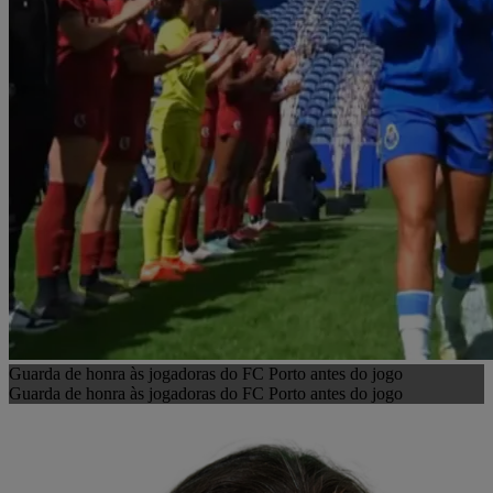
Guarda de honra às jogadoras do FC Porto antes do jogo
Guarda de honra às jogadoras do FC Porto antes do jogo