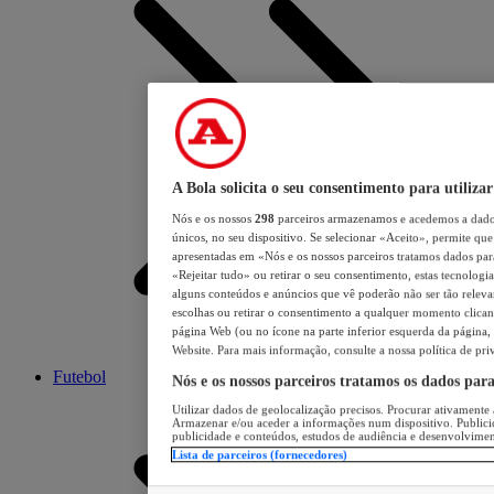
A Bola solicita o seu consentimento para utilizar
Nós e os nossos
298
parceiros armazenamos e acedemos a dados
únicos, no seu dispositivo. Se selecionar «Aceito», permite que 
apresentadas em «Nós e os nossos parceiros tratamos dados para 
«Rejeitar tudo» ou retirar o seu consentimento, estas tecnologia
alguns conteúdos e anúncios que vê poderão não ser tão relevant
escolhas ou retirar o consentimento a qualquer momento clicand
página Web (ou no ícone na parte inferior esquerda da página, s
Website. Para mais informação, consulte a nossa política de pri
Futebol
Nós e os nossos parceiros tratamos os dados par
Utilizar dados de geolocalização precisos. Procurar ativamente a
Armazenar e/ou aceder a informações num dispositivo. Publici
publicidade e conteúdos, estudos de audiência e desenvolvimen
Lista de parceiros (fornecedores)