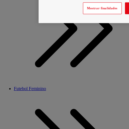
Mostrar finalidades
Futebol Feminino