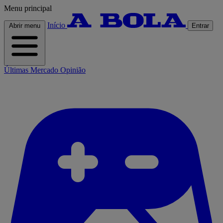
Menu principal
Início
Abrir menu
Entrar
Últimas
Mercado
Opinião