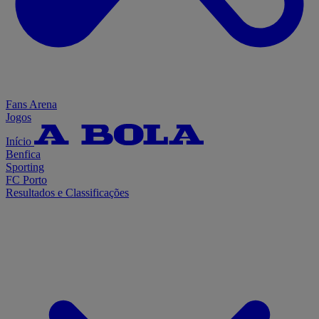
Fans Arena
Jogos
Início
Benfica
Sporting
FC Porto
Resultados e Classificações