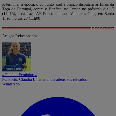
A terminar a época, o conjunto azul e branco disputará as finais da
Taça de Portugal, contra o Benfica, no Jamor, no próximo dia 17
(17h15), e da Taça AF Porto, contra o Valadares Gaia, em Santo
Tirso, no dia 23 (11h00).
Artigos Relacionados:
// Futebol Feminino //
FC Porto: Cláudia Lima anuncia adeus aos relvados
WhatsApp