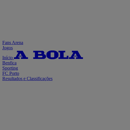
Fans Arena
Jogos
Início
Benfica
Sporting
FC Porto
Resultados e Classificações