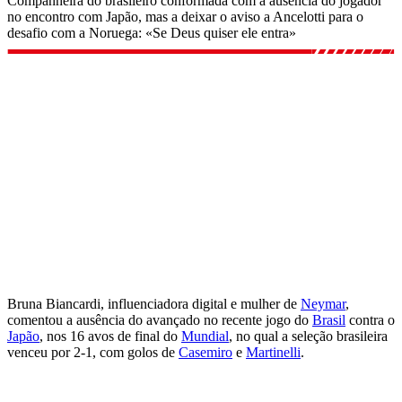
Companheira do brasileiro conformada com a ausência do jogador
no encontro com Japão, mas a deixar o aviso a Ancelotti para o
desafio com a Noruega: «Se Deus quiser ele entra»
Bruna Biancardi, influenciadora digital e mulher de
Neymar
,
comentou a ausência do avançado no recente jogo do
Brasil
contra o
Japão
, nos 16 avos de final do
Mundial
, no qual a seleção brasileira
venceu por 2-1, com golos de
Casemiro
e
Martinelli
.