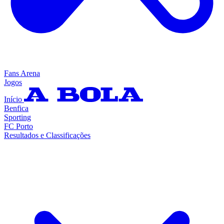
Fans Arena
Jogos
Início
Benfica
Sporting
FC Porto
Resultados e Classificações