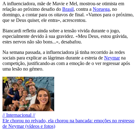
A influenciadora, mãe de Mavie e Mel, mostrou-se otimista em
relação ao próximo desafio do
Brasil
, contra a
Noruega
, no
domingo, a contar para os oitavos de final. «Vamos para o próximo,
que se Deus quiser, ele entra», acrescentou.
Biancardi refletiu ainda sobre a tensão vivida durante o jogo,
especialmente devido à sua gravidez. «Meu Deus, estou grávida,
estes nervos não são bons...», desabafou.
Na semana passada, a influenciadora já tinha recorrido às redes
sociais para explicar as lágrimas durante a estreia de
Neymar
na
competição, justificando-as com a emoção de o ver regressar após
uma lesão no gémeo.
// Internacional //
Ele chorou no relvado, ela chorou na bancada: emoções no regresso
de Neymar (vídeos e fotos)