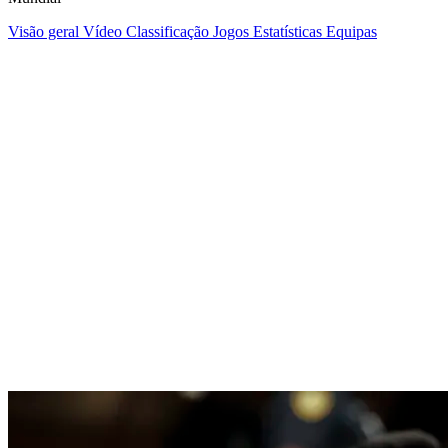
Visão geral
Vídeo
Classificação
Jogos
Estatísticas
Equipas