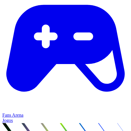
Fans Arena
Jogos