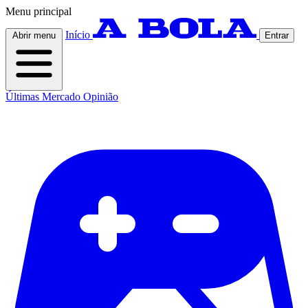
Menu principal
Início
Abrir menu
Entrar
Últimas
Mercado
Opinião