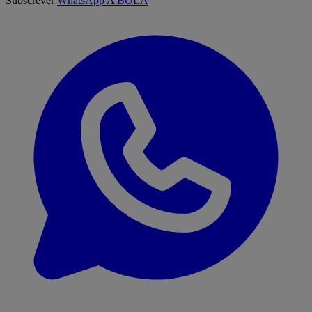
Subscrever
WhatsApp A BOLA