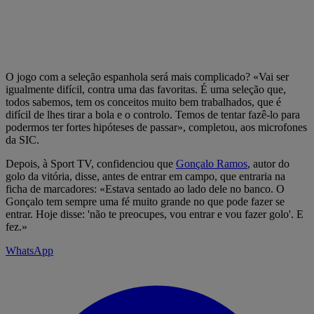
O jogo com a seleção espanhola será mais complicado? «Vai ser
igualmente difícil, contra uma das favoritas. É uma seleção que,
todos sabemos, tem os conceitos muito bem trabalhados, que é
difícil de lhes tirar a bola e o controlo. Temos de tentar fazê-lo para
podermos ter fortes hipóteses de passar», completou, aos microfones
da SIC.
Depois, à Sport TV, confidenciou que
Gonçalo Ramos
, autor do
golo da vitória, disse, antes de entrar em campo, que entraria na
ficha de marcadores: «Estava sentado ao lado dele no banco. O
Gonçalo tem sempre uma fé muito grande no que pode fazer se
entrar. Hoje disse: 'não te preocupes, vou entrar e vou fazer golo'. E
fez.»
WhatsApp