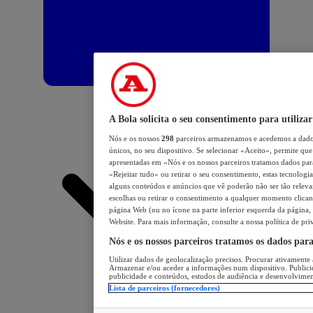
A Bola solicita o seu consentimento para utilizar
Nós e os nossos
298
parceiros armazenamos e acedemos a dados
únicos, no seu dispositivo. Se selecionar «Aceito», permite que 
apresentadas em «Nós e os nossos parceiros tratamos dados para 
«Rejeitar tudo» ou retirar o seu consentimento, estas tecnologia
alguns conteúdos e anúncios que vê poderão não ser tão relevant
escolhas ou retirar o consentimento a qualquer momento clicand
página Web (ou no ícone na parte inferior esquerda da página, s
Website. Para mais informação, consulte a nossa política de pri
Nós e os nossos parceiros tratamos os dados par
Utilizar dados de geolocalização precisos. Procurar ativamente a
Armazenar e/ou aceder a informações num dispositivo. Publici
publicidade e conteúdos, estudos de audiência e desenvolvimen
Lista de parceiros (fornecedores)