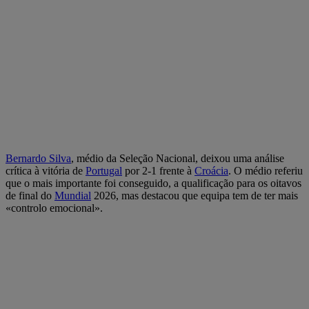
Bernardo Silva
, médio da Seleção Nacional, deixou uma análise
crítica à vitória de
Portugal
por 2-1 frente à
Croácia
. O médio referiu
que o mais importante foi conseguido, a qualificação para os oitavos
de final do
Mundial
2026, mas destacou que equipa tem de ter mais
«controlo emocional».