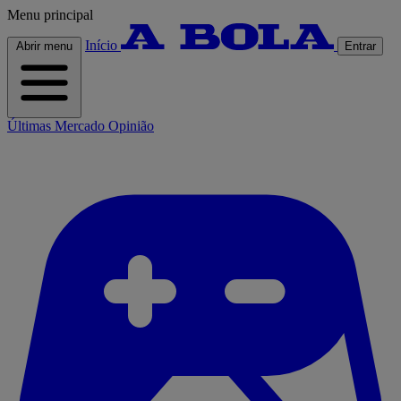
Menu principal
Início
Abrir menu
Entrar
Últimas
Mercado
Opinião