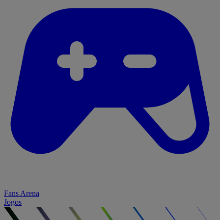
Fans Arena
Jogos