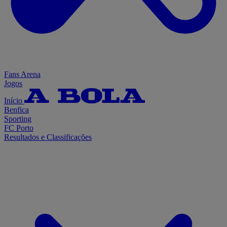
Fans Arena
Jogos
Início
Benfica
Sporting
FC Porto
Resultados e Classificações