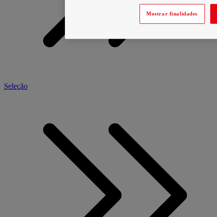
Mostrar finalidades
Seleção