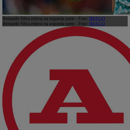
Bernardo Silva entrou na segunda parte - Foto:
IMAGO
Bernardo Silva entrou na segunda parte - Foto:
IMAGO