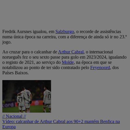
Fredrik Aursnes igualou, em
Salzburgo
, o recorde de assistências
numa única época na carreira, com a diferença de ainda só ir no 23.º
jogo.
Ao cruzar para o calcanhar de
Arthur Cabral
, o internacional
norueguês fez o seu sexto passe para golo em 2023/2024, igualando
o registo de 2021, ao serviço do
Molde
, na época em que se
notabilizou ao ponto de ter sido contratado pelo
Feyenoord
, dos
Países Baixos.
// Nacional //
Vídeo: calcanhar de Arthur Cabral aos 90+2 mantém Benfica na
Europa