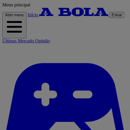
Menu principal
Início
Abrir menu
Entrar
Últimas
Mercado
Opinião