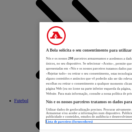
A Bola solicita o seu consentimento para utilizar
Nós e os nossos
298
parceiros armazenamos e acedemos a dados
únicos, no seu dispositivo. Se selecionar «Aceito», permite que 
apresentadas em «Nós e os nossos parceiros tratamos dados para 
«Rejeitar tudo» ou retirar o seu consentimento, estas tecnologia
alguns conteúdos e anúncios que vê poderão não ser tão relevant
escolhas ou retirar o consentimento a qualquer momento clicand
página Web (ou no ícone na parte inferior esquerda da página, s
Website. Para mais informação, consulte a nossa política de pri
Futebol
Nós e os nossos parceiros tratamos os dados par
Utilizar dados de geolocalização precisos. Procurar ativamente a
Armazenar e/ou aceder a informações num dispositivo. Publici
publicidade e conteúdos, estudos de audiência e desenvolvimen
Lista de parceiros (fornecedores)