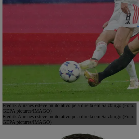
Fredrik Aursnes esteve muito ativo pela direita em Salzburgo (Foto:
GEPA pictures/IMAGO)
Fredrik Aursnes esteve muito ativo pela direita em Salzburgo (Foto:
GEPA pictures/IMAGO)