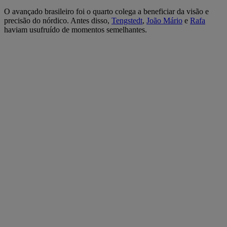
O avançado brasileiro foi o quarto colega a beneficiar da visão e
precisão do nórdico. Antes disso,
Tengstedt
,
João Mário
e
Rafa
haviam usufruído de momentos semelhantes.