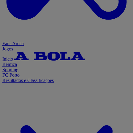
Fans Arena
Jogos
Início
Benfica
Sporting
FC Porto
Resultados e Classificações