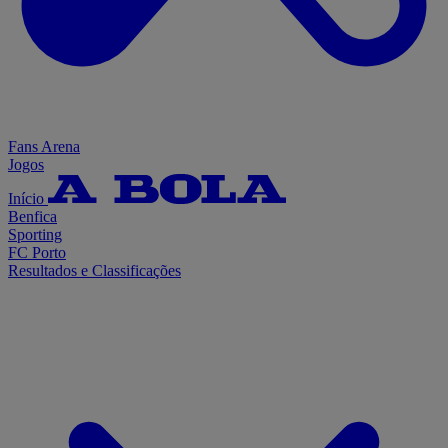
Fans Arena
Jogos
Início
Benfica
Sporting
FC Porto
Resultados e Classificações