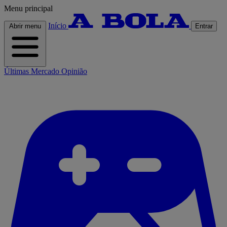
Menu principal
Início
Abrir menu
Entrar
Últimas
Mercado
Opinião