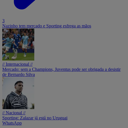
3
Nazinho tem mercado e Sporting esfrega as mãos
// Internacional //
Mercado: sem a Champions, Juventus pode ser obrigada a desistir
de Bernardo Silva
// Nacional //
Sporting: Zalazar já está no Uruguai
WhatsApp