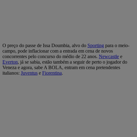
O preço do passe de Issa Doumbia, alvo do
Sporting
para o meio-
campo, pode inflacionar com a entrada em cena de novos
concorrentes pelo concurso do médio de 22 anos.
Newcastle
e
Everton
, já se sabia, estão também a seguir de perto o jogador do
Veneza e agora, sabe A BOLA, entram em cena pretendentes
italianos:
Juventus
e
Fiorentina
.