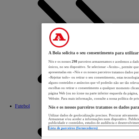
A Bola solicita o seu consentimento para utilizar
Nós e os nossos
298
parceiros armazenamos e acedemos a dados
únicos, no seu dispositivo. Se selecionar «Aceito», permite que 
apresentadas em «Nós e os nossos parceiros tratamos dados para 
«Rejeitar tudo» ou retirar o seu consentimento, estas tecnologia
alguns conteúdos e anúncios que vê poderão não ser tão relevant
escolhas ou retirar o consentimento a qualquer momento clicand
página Web (ou no ícone na parte inferior esquerda da página, s
Website. Para mais informação, consulte a nossa política de pri
Futebol
Nós e os nossos parceiros tratamos os dados par
Utilizar dados de geolocalização precisos. Procurar ativamente a
Armazenar e/ou aceder a informações num dispositivo. Publici
publicidade e conteúdos, estudos de audiência e desenvolvimen
Lista de parceiros (fornecedores)