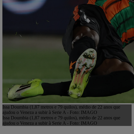
Issa Doumbia (1,87 metros e 79 quilos), médio de 22 anos que
ajudou o Veneza a subir à Serie A - Foto: IMAGO
Issa Doumbia (1,87 metros e 79 quilos), médio de 22 anos que
ajudou o Veneza a subir à Serie A - Foto: IMAGO