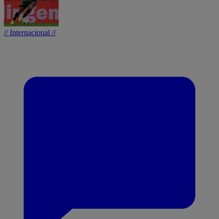
// Internacional //