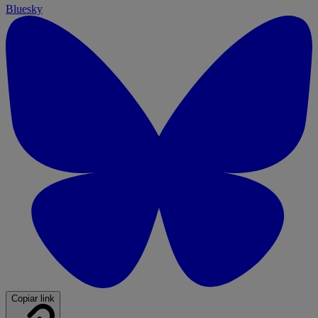
Bluesky
Copiar link