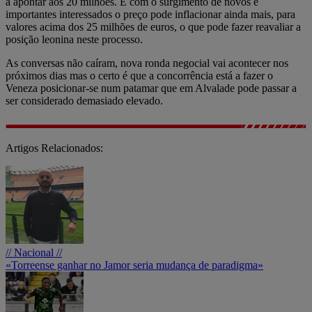
a apontar aos 20 milhões. E com o surgimento de novos e
importantes interessados o preço pode inflacionar ainda mais, para
valores acima dos 25 milhões de euros, o que pode fazer reavaliar a
posição leonina neste processo.
As conversas não caíram, nova ronda negocial vai acontecer nos
próximos dias mas o certo é que a concorrência está a fazer o
Veneza posicionar-se num patamar que em Alvalade pode passar a
ser considerado demasiado elevado.
Artigos Relacionados:
// Nacional //
«Torreense ganhar no Jamor seria mudança de paradigma»