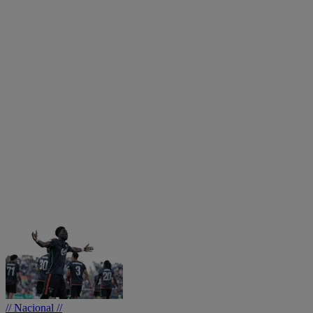
// Nacional //