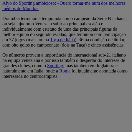
Alvo do Sporting ambicioso: «Quero tornar-me num dos melhores
médios do Mundo»
Doumbia terminou a temporada como campeão da Serie B italiana,
ou seja, ajudou o Veneza a subir ao principal escalão e
individualmente com estatuto de uma das principais figuras da
melhor equipa do segundo escalão, que terminou com participação
em 37 jogos (mais um na
Taça de Itália
), 36 na condição de titular,
com oito golos no campeonato (dois na Taça) e cinco assistências.
Os números provam a importância do internacional sub-21 italiano
na equipa veneziana e por isso também o despertar do interesse de
grandes clubes, como o
Sporting
, mas também em Inglaterra e
naturalmente em Itália, onde a
Roma
foi igualmente apontada como
interessada no centrocampista.