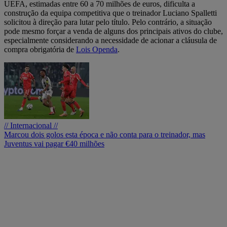
UEFA, estimadas entre 60 a 70 milhões de euros, dificulta a
construção da equipa competitiva que o treinador Luciano Spalletti
solicitou à direção para lutar pelo título. Pelo contrário, a situação
pode mesmo forçar a venda de alguns dos principais ativos do clube,
especialmente considerando a necessidade de acionar a cláusula de
compra obrigatória de
Lois Openda
.
// Internacional //
Marcou dois golos esta época e não conta para o treinador, mas
Juventus vai pagar €40 milhões