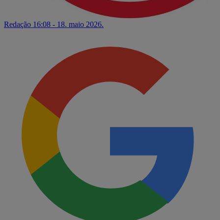
Redação
16:08 - 18. maio 2026.