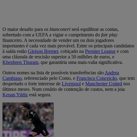
O maior desafio para os
bianconeri
será equilibrar as contas,
sobretudo com a UEFA a vigiar o cumprimento do
fair play
financeiro. A necessidade de vender um ou dois jogadores
importantes é cada vez mais provável. Entre os principais candidatos
à saída estão
Gleison Bremer
, cobiçado na
Premier League
e com
uma cláusula de rescisão superior a 50 milhões de euros, e
Khephren Thuram
, que garantiria uma mais-valia significativa.
Outros nomes na lista de possíveis transferências são
Andrea
Cambiaso
, referenciado pelo Como, e
Francisco Conceição
, que tem
despertado o forte interesse de
Liverpool
e
Manchester United
nos
últimos meses. Num cenário de contenção de custos, nem a joia
Kenan Yildiz
está segura.