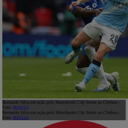
Bernardo Silva em ação pelo Manchester City frente ao Chelsea -
Foto:
IMAGO
Bernardo Silva em ação pelo Manchester City frente ao Chelsea -
Foto:
IMAGO