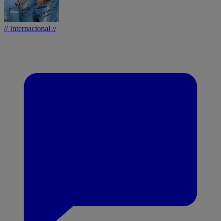
// Internacional //