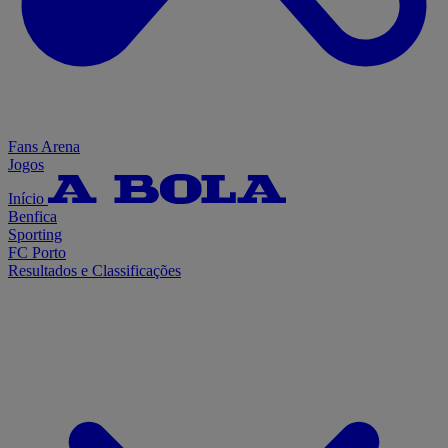
Fans Arena
Jogos
Início
Benfica
Sporting
FC Porto
Resultados e Classificações