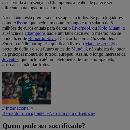
a sua vinda à presença na Champions, a realidade parece ser
diferente para jogadores de topo.
No entanto, esta premissa não se aplica a todos. Se para jogadores
como
Alisson
, que pede um contrato longo e um salário de 5
milhões de euros anuais para deixar o
Liverpool
, ou
Kolo Muani
, a
ausência da
Champions
não é um fator decisivo, o mesmo não se
pode dizer de
Bernardo Silva
. De acordo com a
Gazzetta dello
Sport
, o médio português, que ficará livre do
Manchester City
e
pretende definir o seu futuro antes do
Mundial
, não abdica de jogar
na principal montra do futebol europeu. Assim, o longo interesse da
Juventus
, que incluiu até um telefonema de Luciano Spalletti,
arrisca-se a não dar frutos.
// Internacional //
Bernardo Silva garante: «Não vou para o Benfica»
Quem pode ser sacrificado?