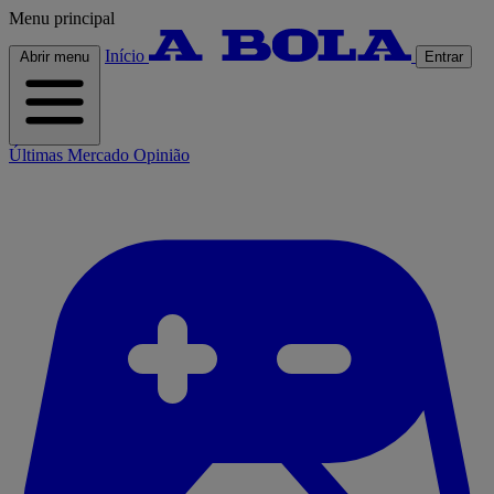
Menu principal
Início
Abrir menu
Entrar
Últimas
Mercado
Opinião