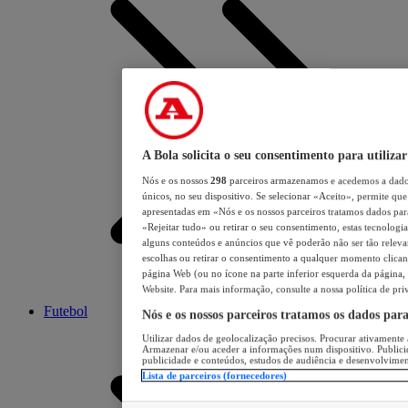
A Bola solicita o seu consentimento para utilizar
Nós e os nossos
298
parceiros armazenamos e acedemos a dados
únicos, no seu dispositivo. Se selecionar «Aceito», permite que 
apresentadas em «Nós e os nossos parceiros tratamos dados para 
«Rejeitar tudo» ou retirar o seu consentimento, estas tecnologia
alguns conteúdos e anúncios que vê poderão não ser tão relevant
escolhas ou retirar o consentimento a qualquer momento clicand
página Web (ou no ícone na parte inferior esquerda da página, s
Website. Para mais informação, consulte a nossa política de pri
Futebol
Nós e os nossos parceiros tratamos os dados par
Utilizar dados de geolocalização precisos. Procurar ativamente a
Armazenar e/ou aceder a informações num dispositivo. Publici
publicidade e conteúdos, estudos de audiência e desenvolvimen
Lista de parceiros (fornecedores)