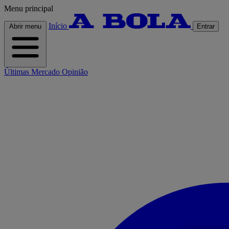
Menu principal
Início
Abrir menu
Entrar
Últimas
Mercado
Opinião