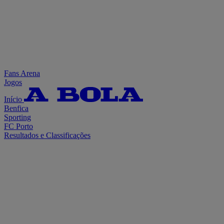
Fans Arena
Jogos
Início
Benfica
Sporting
FC Porto
Resultados e Classificações