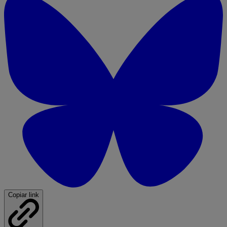
Copiar link