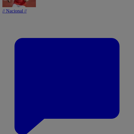
// Nacional //