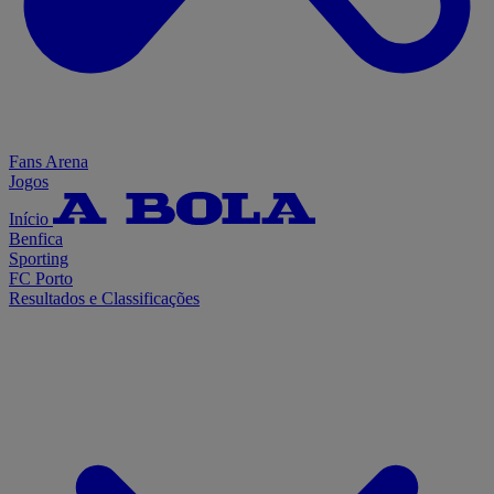
Fans Arena
Jogos
Início
Benfica
Sporting
FC Porto
Resultados e Classificações