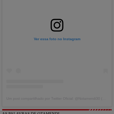
Ver essa foto no Instagram
Um post compartilhado por Twitter Oficial: @Notamendi30 (@nicolasotamendi30)
AS PALAVRAS DE OTAMENDI