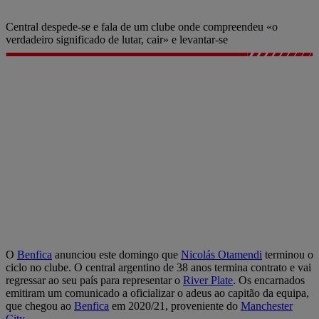
Central despede-se e fala de um clube onde compreendeu «o
verdadeiro significado de lutar, cair» e levantar-se
O
Benfica
anunciou este domingo que
Nicolás Otamendi
terminou o
ciclo no clube. O central argentino de 38 anos termina contrato e vai
regressar ao seu país para representar o
River Plate
. Os encarnados
emitiram um comunicado a oficializar o adeus ao capitão da equipa,
que chegou ao
Benfica
em 2020/21, proveniente do
Manchester
City
.