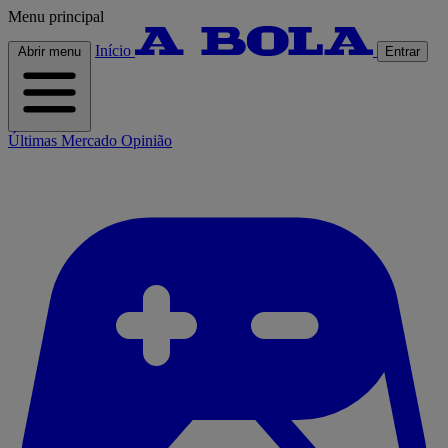
Menu principal
Início
Abrir menu
Entrar
Últimas
Mercado
Opinião