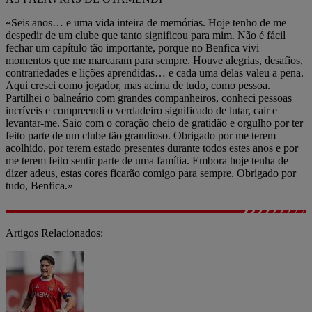
«Seis anos… e uma vida inteira de memórias. Hoje tenho de me
despedir de um clube que tanto significou para mim. Não é fácil
fechar um capítulo tão importante, porque no Benfica vivi
momentos que me marcaram para sempre. Houve alegrias, desafios,
contrariedades e lições aprendidas… e cada uma delas valeu a pena.
Aqui cresci como jogador, mas acima de tudo, como pessoa.
Partilhei o balneário com grandes companheiros, conheci pessoas
incríveis e compreendi o verdadeiro significado de lutar, cair e
levantar-me. Saio com o coração cheio de gratidão e orgulho por ter
feito parte de um clube tão grandioso. Obrigado por me terem
acolhido, por terem estado presentes durante todos estes anos e por
me terem feito sentir parte de uma família. Embora hoje tenha de
dizer adeus, estas cores ficarão comigo para sempre. Obrigado por
tudo, Benfica.»
Artigos Relacionados: