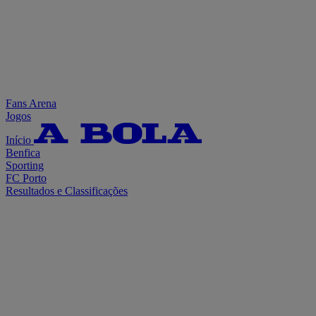
Fans Arena
Jogos
Início
Benfica
Sporting
FC Porto
Resultados e Classificações