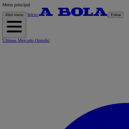
Menu principal
Início
Abrir menu
Entrar
Últimas
Mercado
Opinião