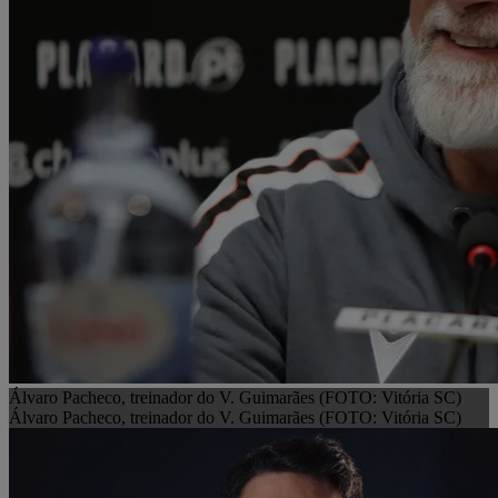
Álvaro Pacheco, treinador do V. Guimarães (FOTO: Vitória SC)
Álvaro Pacheco, treinador do V. Guimarães (FOTO: Vitória SC)