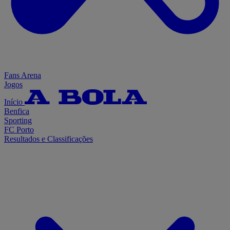
Fans Arena
Jogos
Início
Benfica
Sporting
FC Porto
Resultados e Classificações