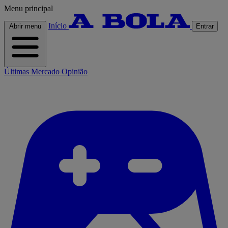
Menu principal
Início
Abrir menu
Entrar
Últimas
Mercado
Opinião