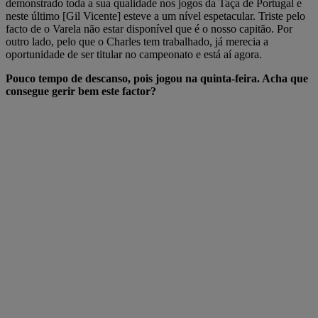
demonstrado toda a sua qualidade nos jogos da Taça de Portugal e
neste último [Gil Vicente] esteve a um nível espetacular. Triste pelo
facto de o Varela não estar disponível que é o nosso capitão. Por
outro lado, pelo que o Charles tem trabalhado, já merecia a
oportunidade de ser titular no campeonato e está aí agora.
Pouco tempo de descanso, pois jogou na quinta-feira. Acha que
consegue gerir bem este factor?