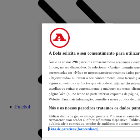
A Bola solicita o seu consentimento para utilizar
Nós e os nossos
298
parceiros armazenamos e acedemos a dados
únicos, no seu dispositivo. Se selecionar «Aceito», permite que 
apresentadas em «Nós e os nossos parceiros tratamos dados para 
«Rejeitar tudo» ou retirar o seu consentimento, estas tecnologia
alguns conteúdos e anúncios que vê poderão não ser tão relevant
escolhas ou retirar o consentimento a qualquer momento clicand
página Web (ou no ícone na parte inferior esquerda da página, s
Website. Para mais informação, consulte a nossa política de pri
Futebol
Nós e os nossos parceiros tratamos os dados par
Utilizar dados de geolocalização precisos. Procurar ativamente a
Armazenar e/ou aceder a informações num dispositivo. Publici
publicidade e conteúdos, estudos de audiência e desenvolvimen
Lista de parceiros (fornecedores)