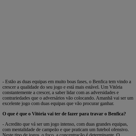
- Estão as duas equipas em muito boas fases, o Benfica tem vindo a
crescer a qualidade do seu jogo e está mais estável. Um Vitória
constantemente a crescer, a saber lidar com as adversidades e
contrariedades que o adversários vão colocando. Amanhã vai ser um
excelente jogo com duas equipas que vão procurar ganhar.
O que é que o Vitória vai ter de fazer para travar o Benfica?
- Acredito que vá ser um jogo intenso, com duas grandes equipas,
com mentalidade de campeão e que praticam um futebol ofensivo.
Neste tipo de jogos, o foco, a concentração é determinante. O