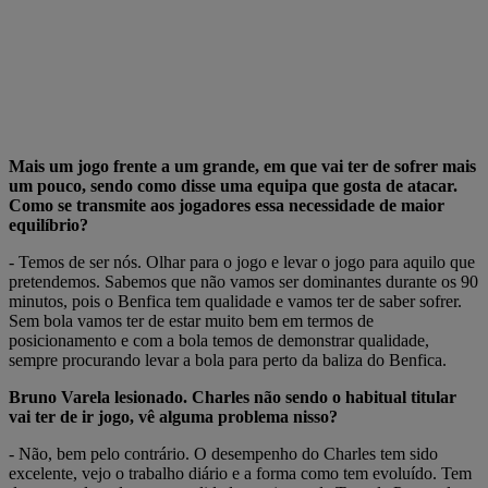
Mais um jogo frente a um grande, em que vai ter de sofrer mais
um pouco, sendo como disse uma equipa que gosta de atacar.
Como se transmite aos jogadores essa necessidade de maior
equilíbrio?
- Temos de ser nós. Olhar para o jogo e levar o jogo para aquilo que
pretendemos. Sabemos que não vamos ser dominantes durante os 90
minutos, pois o Benfica tem qualidade e vamos ter de saber sofrer.
Sem bola vamos ter de estar muito bem em termos de
posicionamento e com a bola temos de demonstrar qualidade,
sempre procurando levar a bola para perto da baliza do Benfica.
Bruno Varela lesionado. Charles não sendo o habitual titular
vai ter de ir jogo, vê alguma problema nisso?
- Não, bem pelo contrário. O desempenho do Charles tem sido
excelente, vejo o trabalho diário e a forma como tem evoluído. Tem