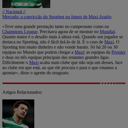
// Nacional //
Mercado: a convicção do Sporting no futuro de Maxi Araújo
«Teve uma grande prestação tanto no campeonato como na
Champions League
. Precisava agora de se mostrar no
Mundial
.
Quanto maior é o desafio mais à altura está. Quando um jogador se
destaca no Sporting, não é fácil tirá-lo de lá. É o caso de
Maxi
. O
Sporting tem muito dinheiro e não vende barato. Só há 20 ou 30
equipas no Mundo que podem chegar a
Maxi
: as equipas da
Premier
e duas ou três equipas principais das restantes grandes ligas.
Dificilmente o
Maxi
acaba num clube que não seja um desses, face
ao clube em que está, ao que ele procura e para o que estamos a
apontar», disse o agente do uruguaio.
Artigos Relacionados: