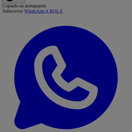
Copiado ao portapapeis
Subscrever
WhatsApp A BOLA