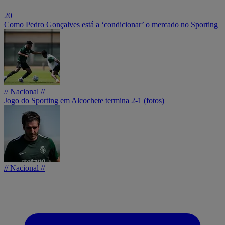
20
Como Pedro Gonçalves está a ‘condicionar’ o mercado no Sporting
// Nacional //
Jogo do Sporting em Alcochete termina 2-1 (fotos)
// Nacional //