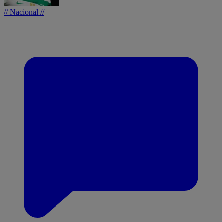
// Nacional //