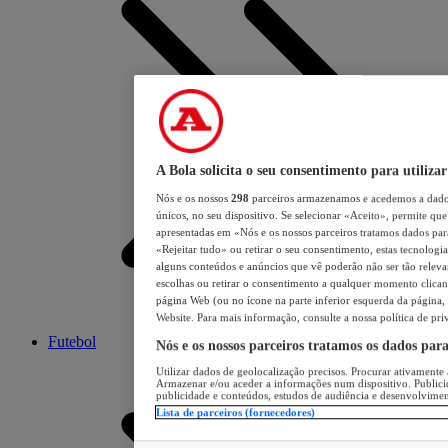
A Bola solicita o seu consentimento para utilizar
Nós e os nossos
298
parceiros armazenamos e acedemos a dados
únicos, no seu dispositivo. Se selecionar «Aceito», permite que 
apresentadas em «Nós e os nossos parceiros tratamos dados para 
«Rejeitar tudo» ou retirar o seu consentimento, estas tecnologia
alguns conteúdos e anúncios que vê poderão não ser tão relevant
escolhas ou retirar o consentimento a qualquer momento clicand
página Web (ou no ícone na parte inferior esquerda da página, s
Website. Para mais informação, consulte a nossa política de pri
Futebol
Nós e os nossos parceiros tratamos os dados par
Utilizar dados de geolocalização precisos. Procurar ativamente a
Armazenar e/ou aceder a informações num dispositivo. Publici
publicidade e conteúdos, estudos de audiência e desenvolvimen
Lista de parceiros (fornecedores)