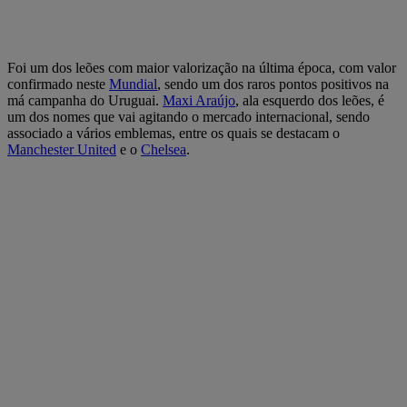
Foi um dos leões com maior valorização na última época, com valor
confirmado neste
Mundial
, sendo um dos raros pontos positivos na
má campanha do Uruguai.
Maxi Araújo
, ala esquerdo dos leões, é
um dos nomes que vai agitando o mercado internacional, sendo
associado a vários emblemas, entre os quais se destacam o
Manchester United
e o
Chelsea
.