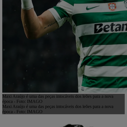
Maxi Araújo é uma das peças intocáveis dos leões para a nova
época - Foto: IMAGO
Maxi Araújo é uma das peças intocáveis dos leões para a nova
época - Foto: IMAGO