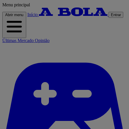
Menu principal
Início
Abrir menu
Entrar
Últimas
Mercado
Opinião