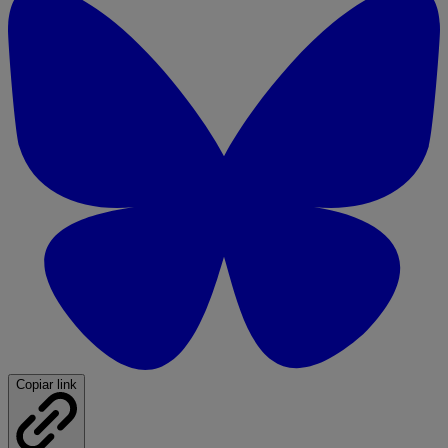
Copiar link