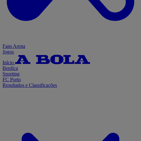
Fans Arena
Jogos
Início
Benfica
Sporting
FC Porto
Resultados e Classificações