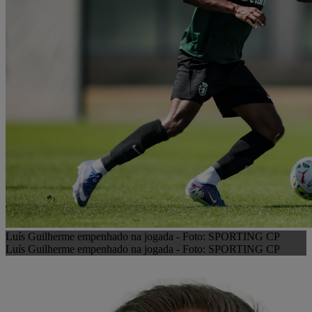
Luís Guilherme empenhado na jogada - Foto: SPORTING CP
Luís Guilherme empenhado na jogada - Foto: SPORTING CP