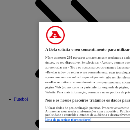
A Bola solicita o seu consentimento para utilizar
Nós e os nossos
298
parceiros armazenamos e acedemos a dados
únicos, no seu dispositivo. Se selecionar «Aceito», permite que 
apresentadas em «Nós e os nossos parceiros tratamos dados para 
«Rejeitar tudo» ou retirar o seu consentimento, estas tecnologia
alguns conteúdos e anúncios que vê poderão não ser tão relevant
escolhas ou retirar o consentimento a qualquer momento clicand
página Web (ou no ícone na parte inferior esquerda da página, s
Website. Para mais informação, consulte a nossa política de pri
Futebol
Nós e os nossos parceiros tratamos os dados par
Utilizar dados de geolocalização precisos. Procurar ativamente a
Armazenar e/ou aceder a informações num dispositivo. Publici
publicidade e conteúdos, estudos de audiência e desenvolvimen
Lista de parceiros (fornecedores)