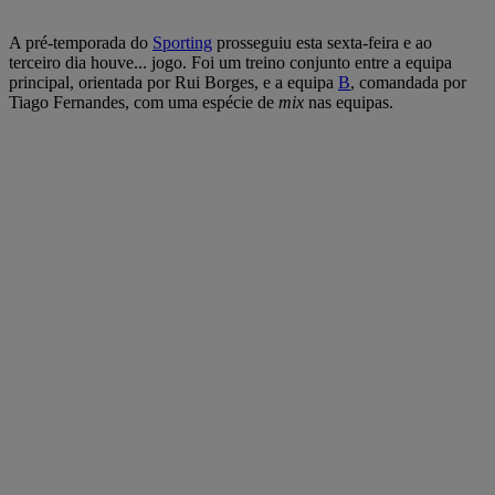
A pré-temporada do
Sporting
prosseguiu esta sexta-feira e ao
terceiro dia houve... jogo. Foi um treino conjunto entre a equipa
principal, orientada por Rui Borges, e a equipa
B
, comandada por
Tiago Fernandes, com uma espécie de
mix
nas equipas.