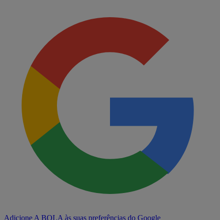
Adicione A BOLA às suas preferências do Google