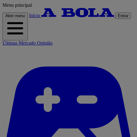
Menu principal
Início
Abrir menu
Entrar
Últimas
Mercado
Opinião