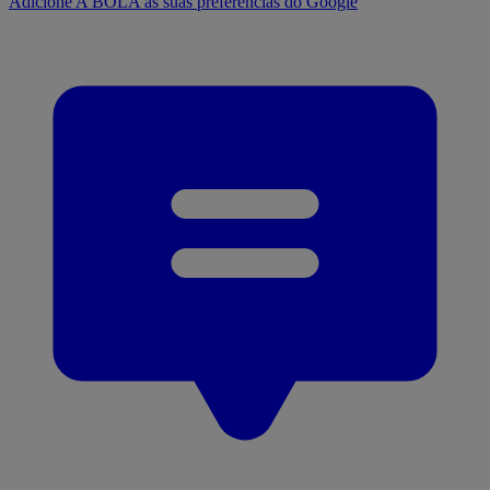
Adicione A BOLA às suas preferências do Google