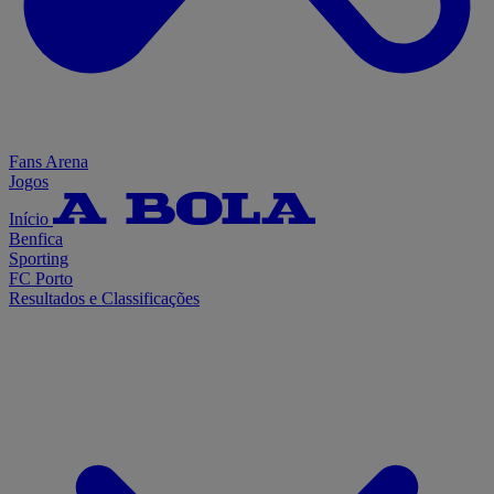
Fans Arena
Jogos
Início
Benfica
Sporting
FC Porto
Resultados e Classificações