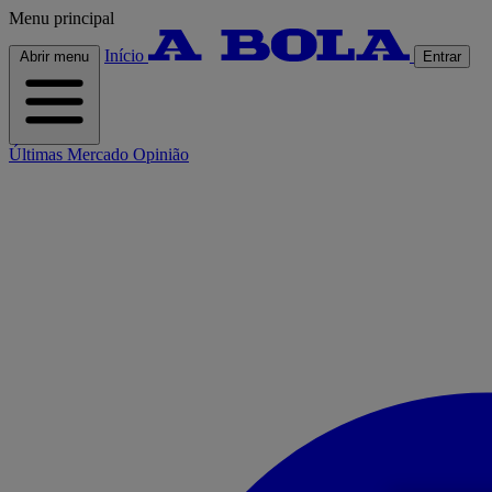
Menu principal
Início
Abrir menu
Entrar
Últimas
Mercado
Opinião