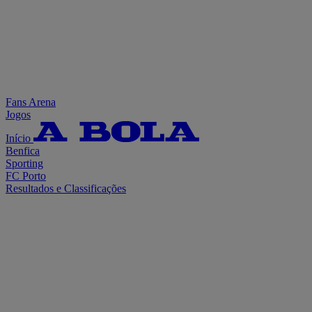
Fans Arena
Jogos
Início
Benfica
Sporting
FC Porto
Resultados e Classificações