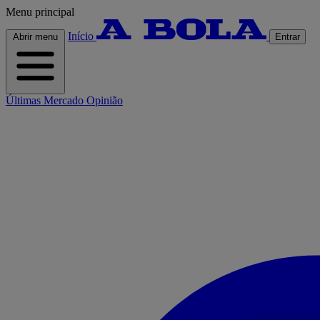
Menu principal
Início
Abrir menu
Entrar
Últimas
Mercado
Opinião