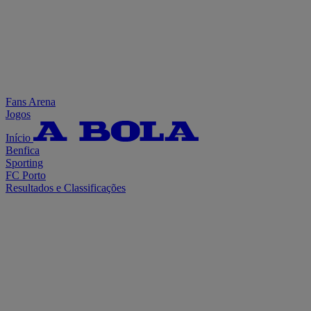
Fans Arena
Jogos
Início
Benfica
Sporting
FC Porto
Resultados e Classificações