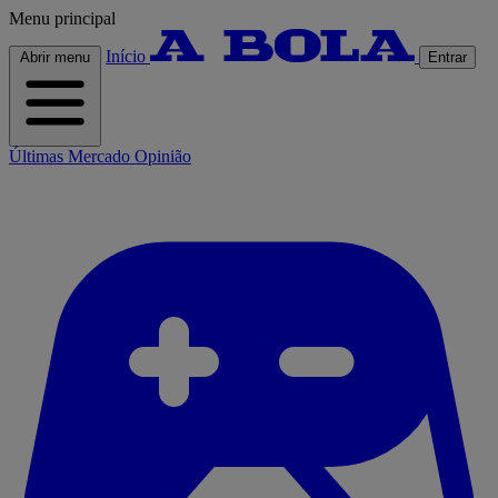
Menu principal
Início
Abrir menu
Entrar
Últimas
Mercado
Opinião