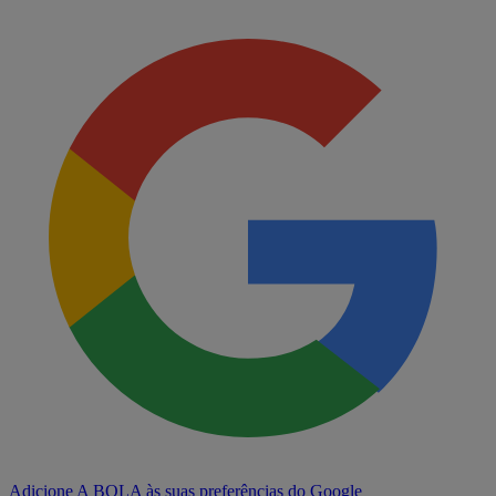
Adicione A BOLA às suas preferências do Google