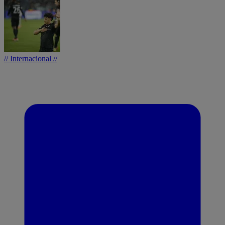
// Internacional //