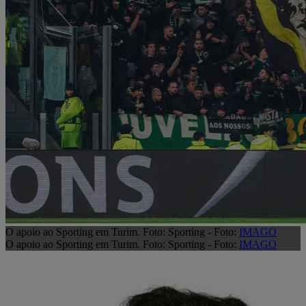
O apoio ao Sporting em Turim. Foto: Sporting - Foto:
IMAGO
O apoio ao Sporting em Turim. Foto: Sporting - Foto:
IMAGO