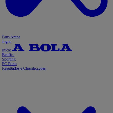
Fans Arena
Jogos
Início
Benfica
Sporting
FC Porto
Resultados e Classificações