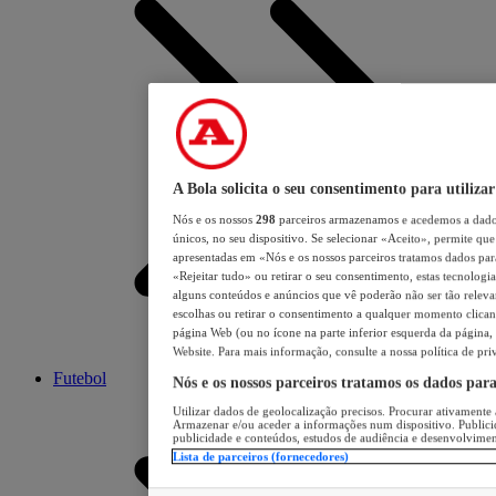
A Bola solicita o seu consentimento para utilizar
Nós e os nossos
298
parceiros armazenamos e acedemos a dados
únicos, no seu dispositivo. Se selecionar «Aceito», permite que 
apresentadas em «Nós e os nossos parceiros tratamos dados para 
«Rejeitar tudo» ou retirar o seu consentimento, estas tecnologia
alguns conteúdos e anúncios que vê poderão não ser tão relevant
escolhas ou retirar o consentimento a qualquer momento clicand
página Web (ou no ícone na parte inferior esquerda da página, s
Website. Para mais informação, consulte a nossa política de pri
Futebol
Nós e os nossos parceiros tratamos os dados par
Utilizar dados de geolocalização precisos. Procurar ativamente a
Armazenar e/ou aceder a informações num dispositivo. Publici
publicidade e conteúdos, estudos de audiência e desenvolvimen
Lista de parceiros (fornecedores)