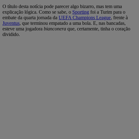
O título desta notícia pode parecer algo bizarro, mas tem uma
explicação lógica. Como se sabe, o
Sporting
foi a Turim para o
embate da quarta jornada da
UEFA Champions League
, frente à
Juventus
, que terminou empatado a uma bola. E, nas bancadas,
esteve uma jogadora
bianconera
que, certamente, tinha o coração
dividido.