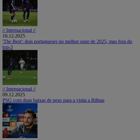
// Internacional //
16.12.2025
'The Best': dois portugueses no melhor onze de 2025, mas fora do
top-3
// Internacional //
09.12.2025
PSG com duas baixas de peso para a visita a Bilbau