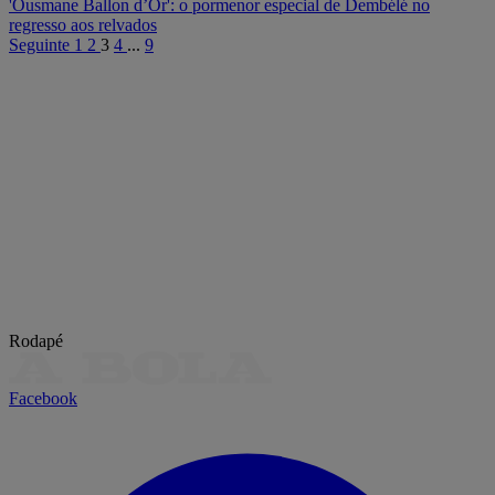
'Ousmane Ballon d’Or': o pormenor especial de Dembélé no
regresso aos relvados
Seguinte
1
2
3
4
...
9
Rodapé
Facebook