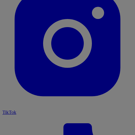
TikTok