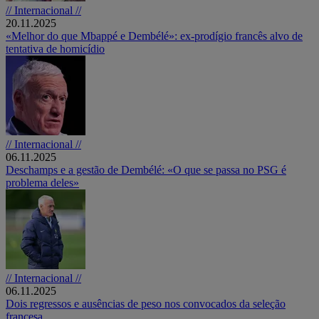
// Internacional //
20.11.2025
«Melhor do que Mbappé e Dembélé»: ex-prodígio francês alvo de
tentativa de homicídio
// Internacional //
06.11.2025
Deschamps e a gestão de Dembélé: «O que se passa no PSG é
problema deles»
// Internacional //
06.11.2025
Dois regressos e ausências de peso nos convocados da seleção
francesa