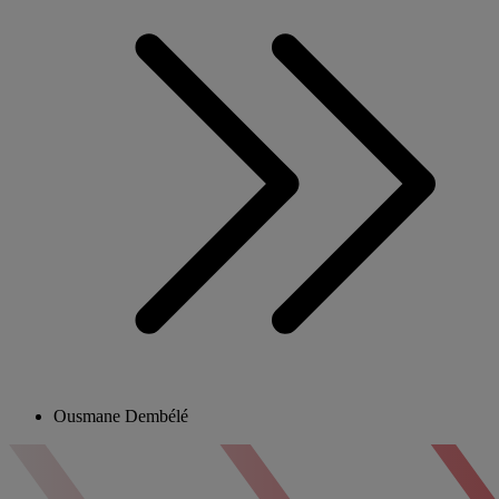
Ousmane Dembélé