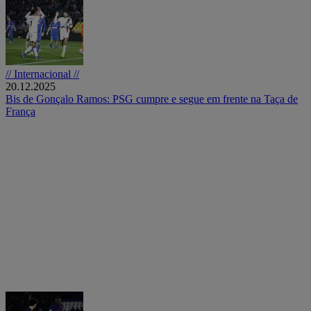
// Internacional //
20.12.2025
Bis de Gonçalo Ramos: PSG cumpre e segue em frente na Taça de
França