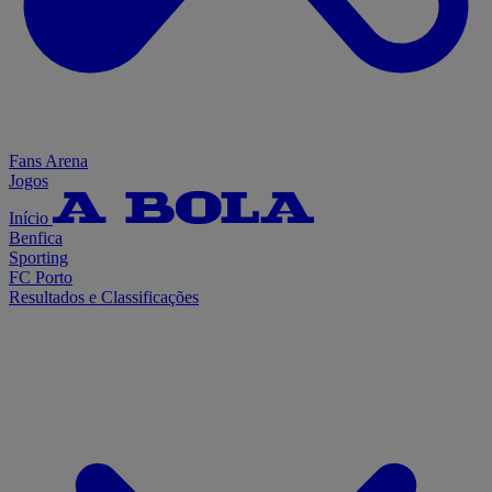
Fans Arena
Jogos
Início
Benfica
Sporting
FC Porto
Resultados e Classificações