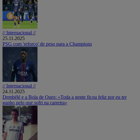
// Internacional //
25.11.2025
PSG com 'reforço' de peso para a Champions
// Internacional //
24.11.2025
Dembélé e a Bola de Ouro: «Toda a gente ficou feliz por eu ter
ganho pelo que sofri na carreira»