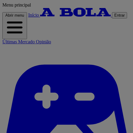
Menu principal
Início
Abrir menu
Entrar
Últimas
Mercado
Opinião