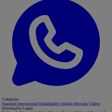
Categorias
Nacional
Internacional
Modalidades
Opinião
Mercado
Vídeos
Informações Legais