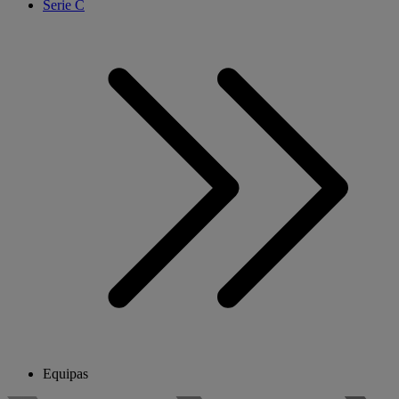
Serie C
Equipas