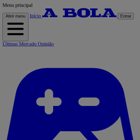
Menu principal
Início
Abrir menu
Entrar
Últimas
Mercado
Opinião