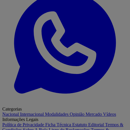
Categorias
Nacional
Internacional
Modalidades
Opinião
Mercado
Vídeos
Informações Legais
Política de Privacidade
Ficha Técnica
Estatuto Editorial
Termos &
Condições
Sobre A Bola
Livro de Reclamações
Termos &