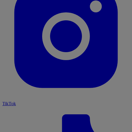
TikTok