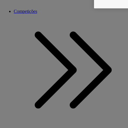
Competições