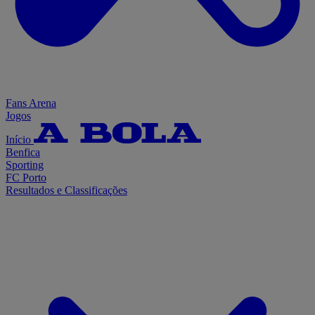
Fans Arena
Jogos
Início
Benfica
Sporting
FC Porto
Resultados e Classificações