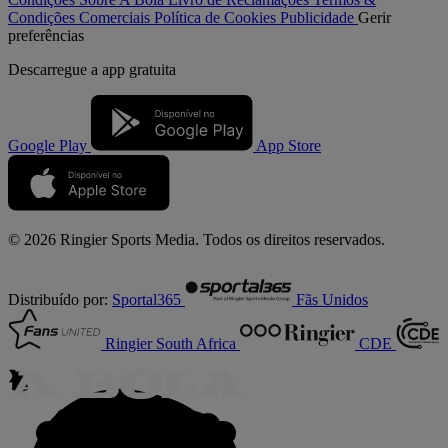
Condições Comerciais
Política de Cookies
Publicidade
Gerir
preferências
Descarregue a
app gratuita
Google Play
App Store
© 2026 Ringier Sports Media. Todos os direitos reservados.
Distribuído por:
Sportal365
Fãs Unidos
Ringier South Africa
CDE