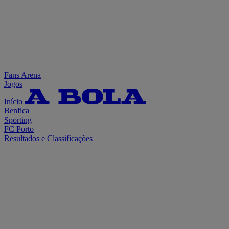
Fans Arena
Jogos
Início
Benfica
Sporting
FC Porto
Resultados e Classificações