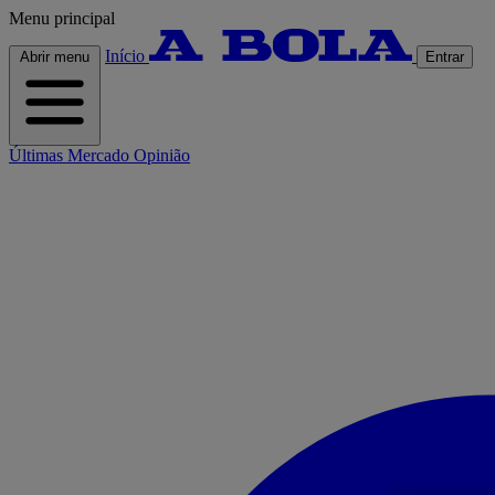
Menu principal
Início
Abrir menu
Entrar
Últimas
Mercado
Opinião