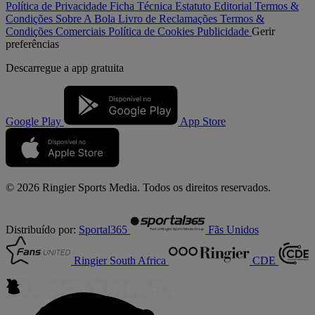
Política de Privacidade
Ficha Técnica
Estatuto Editorial
Termos &
Condições
Sobre A Bola
Livro de Reclamações
Termos &
Condições Comerciais
Política de Cookies
Publicidade
Gerir
preferências
Descarregue a
app gratuita
Google Play
App Store
© 2026 Ringier Sports Media. Todos os direitos reservados.
Distribuído por:
Sportal365
Fãs Unidos
Ringier South Africa
CDE