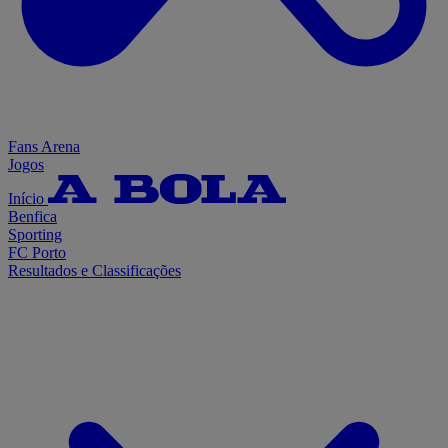
Fans Arena
Jogos
Início
Benfica
Sporting
FC Porto
Resultados e Classificações