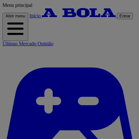
Menu principal
Início
Abrir menu
Entrar
Últimas
Mercado
Opinião