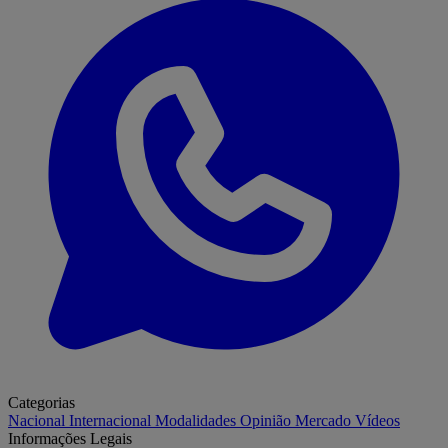
Categorias
Nacional
Internacional
Modalidades
Opinião
Mercado
Vídeos
Informações Legais