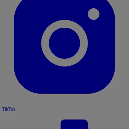
TikTok