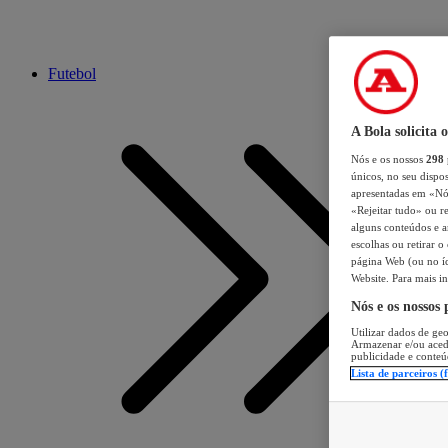
Futebol
A Bola solicita 
Nós e os nossos
298
únicos, no seu dispos
apresentadas em «Nós 
«Rejeitar tudo» ou re
alguns conteúdos e an
escolhas ou retirar 
página Web (ou no íc
Website. Para mais in
Nós e os nossos
Utilizar dados de geo
Armazenar e/ou aced
publicidade e conteú
Lista de parceiros (