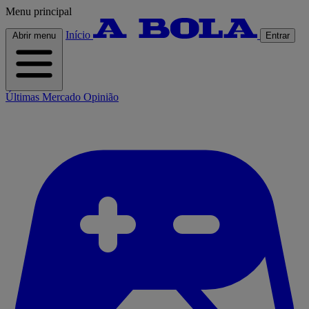
Menu principal
Início
Abrir menu
Entrar
Últimas
Mercado
Opinião