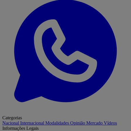
Categorias
Nacional
Internacional
Modalidades
Opinião
Mercado
Vídeos
Informações Legais