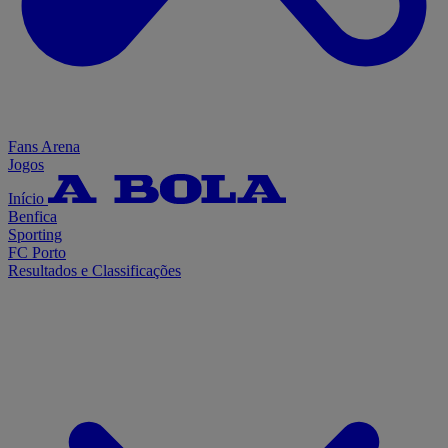
Fans Arena
Jogos
Início
Benfica
Sporting
FC Porto
Resultados e Classificações