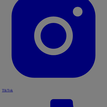
TikTok