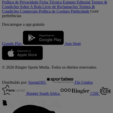
Política de Privacidade
Ficha Técnica
Estatuto Editorial
Termos &
Condições
Sobre A Bola
Livro de Reclamações
Termos &
Condições Comerciais
Política de Cookies
Publicidade
Gerir
preferências
Descarregue a
app gratuita
Google Play
App Store
© 2026 Ringier Sports Media. Todos os direitos reservados.
Distribuído por:
Sportal365
Fãs Unidos
Ringier South Africa
CDE