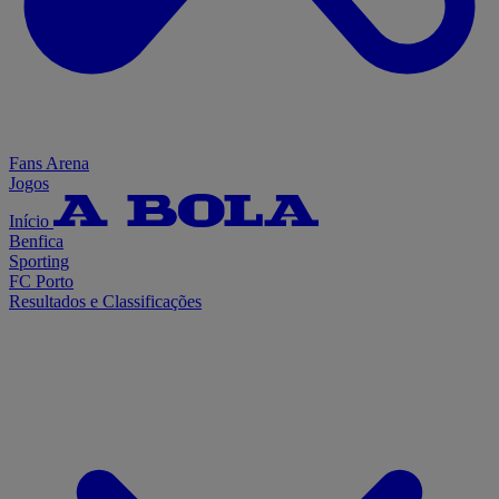
Fans Arena
Jogos
Início
Benfica
Sporting
FC Porto
Resultados e Classificações