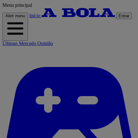
Menu principal
Início
Abrir menu
Entrar
Últimas
Mercado
Opinião