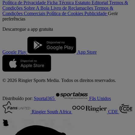
Política de Privacidade
Ficha Técnica
Estatuto Editorial
Termos &
Condições
Sobre A Bola
Livro de Reclamações
Termos &
Condições Comerciais
Política de Cookies
Publicidade
Gerir
preferências
Descarregue a
app gratuita
Google Play
App Store
© 2026 Ringier Sports Media. Todos os direitos reservados.
Distribuído por:
Sportal365
Fãs Unidos
Ringier South Africa
CDE