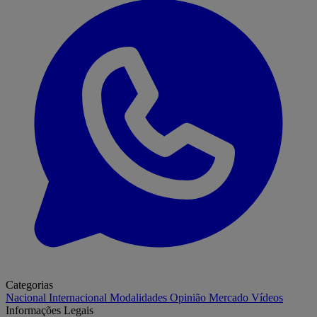
Categorias
Nacional
Internacional
Modalidades
Opinião
Mercado
Vídeos
Informações Legais