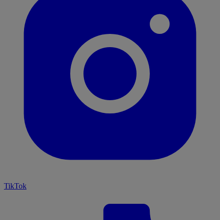
TikTok