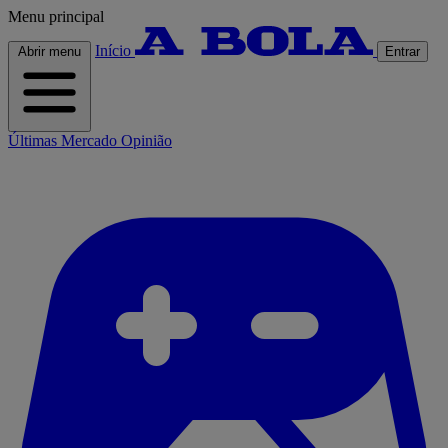
Menu principal
Início
Abrir menu
Entrar
Últimas
Mercado
Opinião