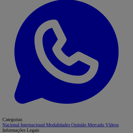
Categorias
Nacional
Internacional
Modalidades
Opinião
Mercado
Vídeos
Informações Legais