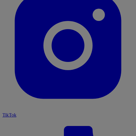
TikTok