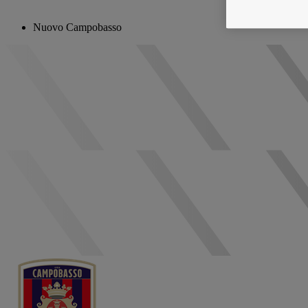
Nuovo Campobasso