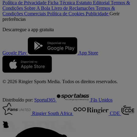
Política de Privacidade
Ficha Técnica
Estatuto Editorial
Termos &
Condições
Sobre A Bola
Livro de Reclamações
Termos &
Condições Comerciais
Política de Cookies
Publicidade
Gerir
preferências
Descarregue a
app gratuita
Google Play
App Store
© 2026 Ringier Sports Media. Todos os direitos reservados.
Distribuído por:
Sportal365
Fãs Unidos
Ringier South Africa
CDE