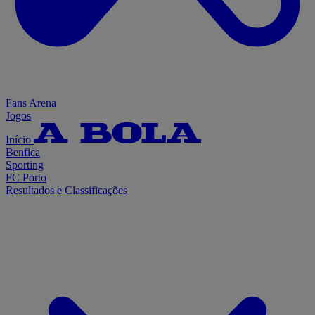
Fans Arena
Jogos
Início
Benfica
Sporting
FC Porto
Resultados e Classificações