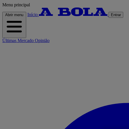
Menu principal
Início
Abrir menu
Entrar
Últimas
Mercado
Opinião