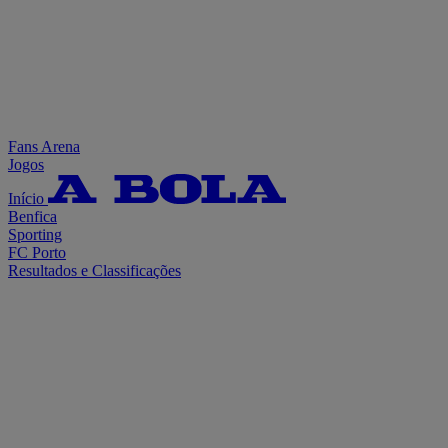
Fans Arena
Jogos
Início
Benfica
Sporting
FC Porto
Resultados e Classificações