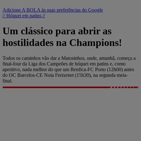
Adicione A BOLA às suas preferências do Google
// Hóquei em patins //
Um clássico para abrir as
hostilidades na Champions!
Todos os caminhos vão dar a Matosinhos, onde, amanhã, começa a
final-four da Liga dos Campeões de hóquei em patins e, como
aperitivo, nada melhor do que um Benfica-FC Porto (12h00) antes
do OC Barcelos-CE Noia Freixenet (15h30), na segunda meia-
final.