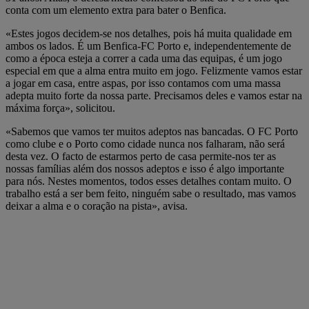
conta com um elemento extra para bater o Benfica.
«Estes jogos decidem-se nos detalhes, pois há muita qualidade em
ambos os lados. É um Benfica-FC Porto e, independentemente de
como a época esteja a correr a cada uma das equipas, é um jogo
especial em que a alma entra muito em jogo. Felizmente vamos estar
a jogar em casa, entre aspas, por isso contamos com uma massa
adepta muito forte da nossa parte. Precisamos deles e vamos estar na
máxima força», solicitou.
«Sabemos que vamos ter muitos adeptos nas bancadas. O FC Porto
como clube e o Porto como cidade nunca nos falharam, não será
desta vez. O facto de estarmos perto de casa permite-nos ter as
nossas famílias além dos nossos adeptos e isso é algo importante
para nós. Nestes momentos, todos esses detalhes contam muito. O
trabalho está a ser bem feito, ninguém sabe o resultado, mas vamos
deixar a alma e o coração na pista», avisa.