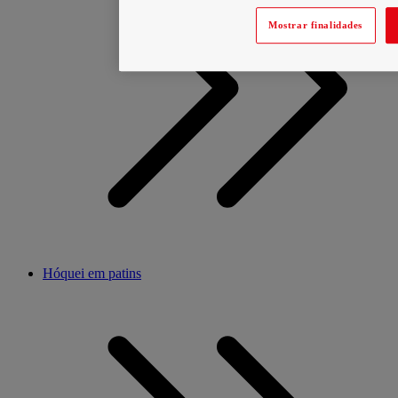
Mostrar finalidades
Hóquei em patins