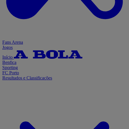
Fans Arena
Jogos
Início
Benfica
Sporting
FC Porto
Resultados e Classificações