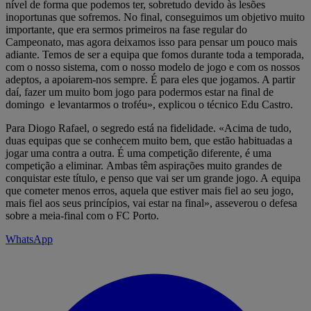
nível de forma que podemos ter, sobretudo devido às lesões
inoportunas que sofremos. No final, conseguimos um objetivo muito
importante, que era sermos primeiros na fase regular do
Campeonato, mas agora deixamos isso para pensar um pouco mais
adiante. Temos de ser a equipa que fomos durante toda a temporada,
com o nosso sistema, com o nosso modelo de jogo e com os nossos
adeptos, a apoiarem-nos sempre. É para eles que jogamos. A partir
daí, fazer um muito bom jogo para podermos estar na final de
domingo e levantarmos o troféu», explicou o técnico Edu Castro.
Para Diogo Rafael, o segredo está na fidelidade. «Acima de tudo,
duas equipas que se conhecem muito bem, que estão habituadas a
jogar uma contra a outra. É uma competição diferente, é uma
competição a eliminar. Ambas têm aspirações muito grandes de
conquistar este título, e penso que vai ser um grande jogo. A equipa
que cometer menos erros, aquela que estiver mais fiel ao seu jogo,
mais fiel aos seus princípios, vai estar na final», asseverou o defesa
sobre a meia-final com o FC Porto.
WhatsApp