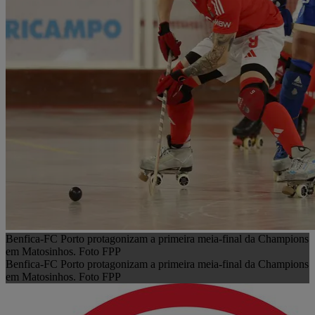
Benfica-FC Porto protagonizam a primeira meia-final da Champions
em Matosinhos. Foto FPP
Benfica-FC Porto protagonizam a primeira meia-final da Champions
em Matosinhos. Foto FPP