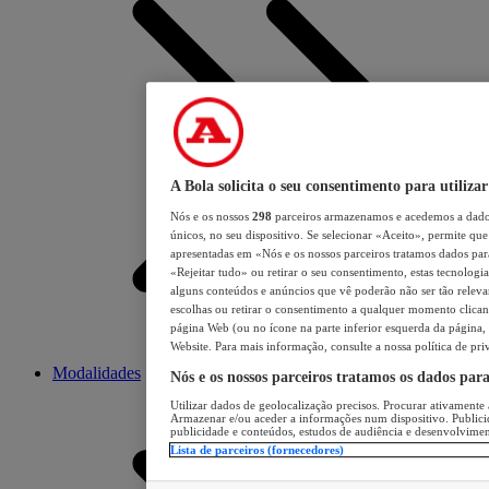
A Bola solicita o seu consentimento para utilizar
Nós e os nossos
298
parceiros armazenamos e acedemos a dados
únicos, no seu dispositivo. Se selecionar «Aceito», permite que 
apresentadas em «Nós e os nossos parceiros tratamos dados para 
«Rejeitar tudo» ou retirar o seu consentimento, estas tecnologia
alguns conteúdos e anúncios que vê poderão não ser tão relevant
escolhas ou retirar o consentimento a qualquer momento clicand
página Web (ou no ícone na parte inferior esquerda da página, s
Website. Para mais informação, consulte a nossa política de pri
Modalidades
Nós e os nossos parceiros tratamos os dados par
Utilizar dados de geolocalização precisos. Procurar ativamente a
Armazenar e/ou aceder a informações num dispositivo. Publici
publicidade e conteúdos, estudos de audiência e desenvolvimen
Lista de parceiros (fornecedores)