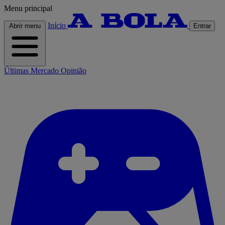
Menu principal
Início
Abrir menu
Entrar
Últimas
Mercado
Opinião