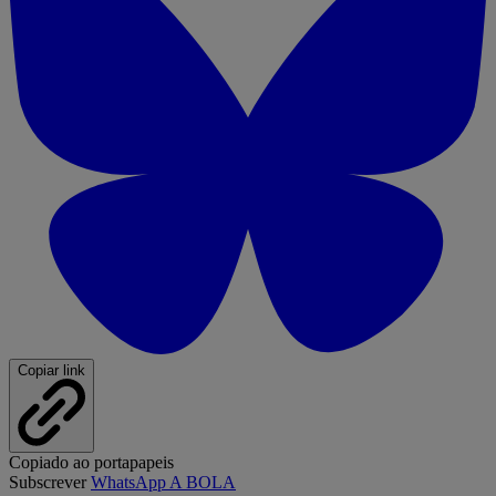
Copiar link
Copiado ao portapapeis
Subscrever
WhatsApp A BOLA