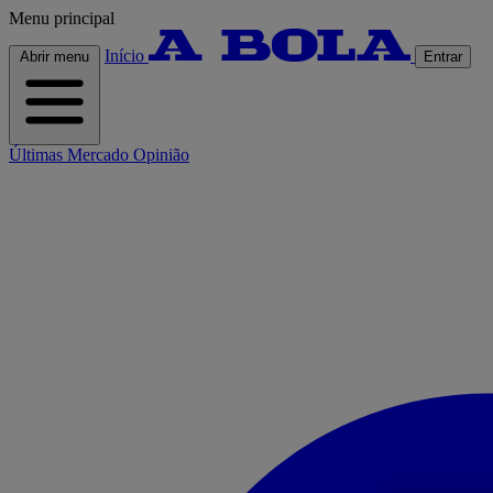
Menu principal
Início
Abrir menu
Entrar
Últimas
Mercado
Opinião