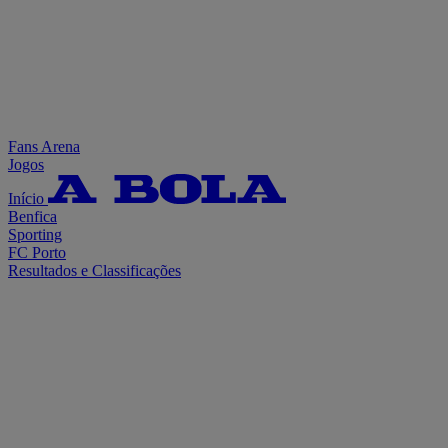
Fans Arena
Jogos
Início
Benfica
Sporting
FC Porto
Resultados e Classificações