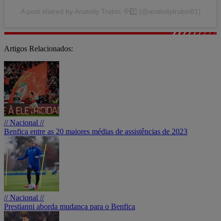
A post shared by Anatoliy Trubin 🦅1️⃣ (@anatoliytrubin81)
Artigos Relacionados:
// Nacional //
Benfica entre as 20 maiores médias de assistências de 2023
// Nacional //
Prestianni aborda mudança para o Benfica