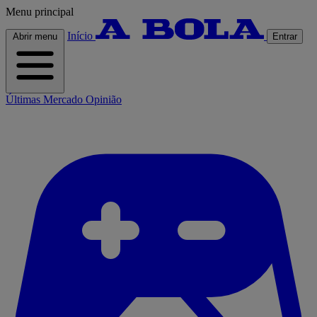
Menu principal
Início
Abrir menu
Entrar
Últimas
Mercado
Opinião