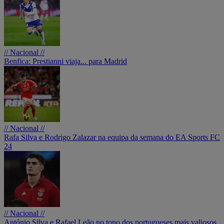
// Nacional //
Benfica: Prestianni viaja... para Madrid
// Nacional //
Rafa Silva e Rodrigo Zalazar na equipa da semana do EA Sports FC
24
// Nacional //
António Silva e Rafael Leão no topo dos portugueses mais valiosos