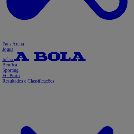
Fans Arena
Jogos
Início
Benfica
Sporting
FC Porto
Resultados e Classificações