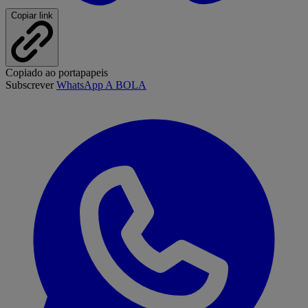
Copiar link
Copiado ao portapapeis
Subscrever
WhatsApp A BOLA