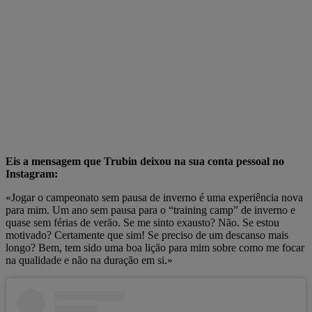
Eis a mensagem que Trubin deixou na sua conta pessoal no
Instagram:
«Jogar o campeonato sem pausa de inverno é uma experiência nova
para mim. Um ano sem pausa para o “training camp” de inverno e
quase sem férias de verão. Se me sinto exausto? Não. Se estou
motivado? Certamente que sim! Se preciso de um descanso mais
longo? Bem, tem sido uma boa lição para mim sobre como me focar
na qualidade e não na duração em si.»