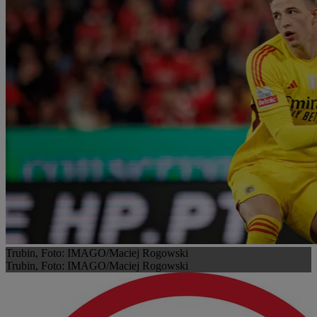
Trubin, Foto: IMAGO/Maciej Rogowski
Trubin, Foto: IMAGO/Maciej Rogowski