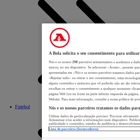
A Bola solicita o seu consentimento para utilizar
Nós e os nossos
298
parceiros armazenamos e acedemos a dados
únicos, no seu dispositivo. Se selecionar «Aceito», permite que 
apresentadas em «Nós e os nossos parceiros tratamos dados para 
«Rejeitar tudo» ou retirar o seu consentimento, estas tecnologia
alguns conteúdos e anúncios que vê poderão não ser tão relevant
escolhas ou retirar o consentimento a qualquer momento clicand
página Web (ou no ícone na parte inferior esquerda da página, s
Website. Para mais informação, consulte a nossa política de pri
Futebol
Nós e os nossos parceiros tratamos os dados par
Utilizar dados de geolocalização precisos. Procurar ativamente a
Armazenar e/ou aceder a informações num dispositivo. Publici
publicidade e conteúdos, estudos de audiência e desenvolvimen
Lista de parceiros (fornecedores)