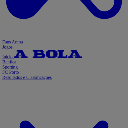
Fans Arena
Jogos
Início
Benfica
Sporting
FC Porto
Resultados e Classificações