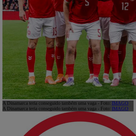
A Dinamarca teria conseguido também uma vaga - Foto:
IMAGO
A Dinamarca teria conseguido também uma vaga - Foto:
IMAGO