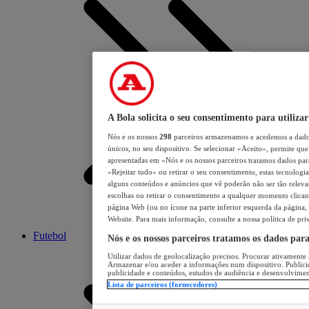
A Bola solicita o seu consentimento para utilizar
Nós e os nossos
298
parceiros armazenamos e acedemos a dados
únicos, no seu dispositivo. Se selecionar «Aceito», permite que 
apresentadas em «Nós e os nossos parceiros tratamos dados para 
«Rejeitar tudo» ou retirar o seu consentimento, estas tecnologia
alguns conteúdos e anúncios que vê poderão não ser tão relevant
escolhas ou retirar o consentimento a qualquer momento clicand
página Web (ou no ícone na parte inferior esquerda da página, s
Website. Para mais informação, consulte a nossa política de pri
Futebol
Nós e os nossos parceiros tratamos os dados par
Utilizar dados de geolocalização precisos. Procurar ativamente a
Armazenar e/ou aceder a informações num dispositivo. Publici
publicidade e conteúdos, estudos de audiência e desenvolvimen
Lista de parceiros (fornecedores)