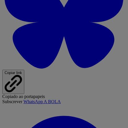
Copiar link
Copiado ao portapapeis
Subscrever
WhatsApp A BOLA