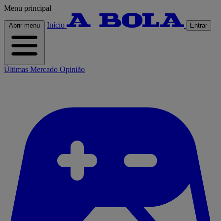
Menu principal
Início
Abrir menu
Entrar
Últimas
Mercado
Opinião