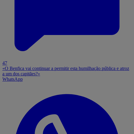
47
«O Benfica vai continuar a permitir esta humilhação pública e atroz
a um dos capitães?»
WhatsApp