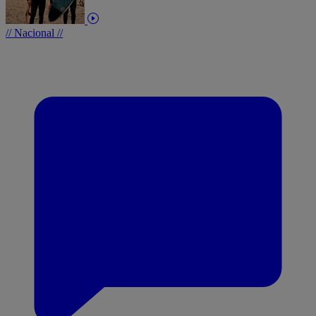
// Nacional //