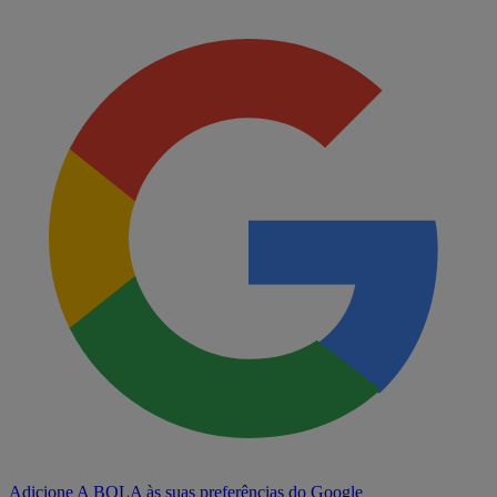
Adicione A BOLA às suas preferências do Google