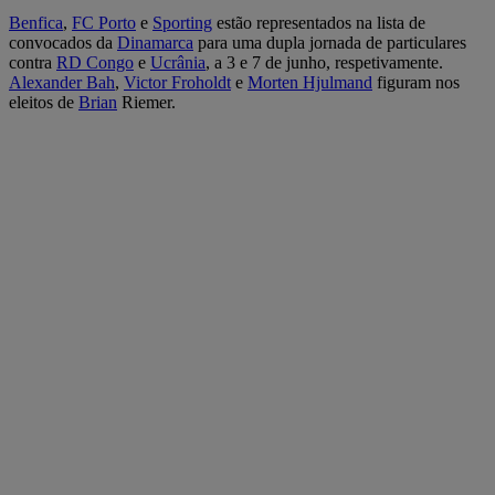
Benfica
,
FC Porto
e
Sporting
estão representados na lista de
convocados da
Dinamarca
para uma dupla jornada de particulares
contra
RD Congo
e
Ucrânia
, a 3 e 7 de junho, respetivamente.
Alexander Bah
,
Victor Froholdt
e
Morten Hjulmand
figuram nos
eleitos de
Brian
Riemer.