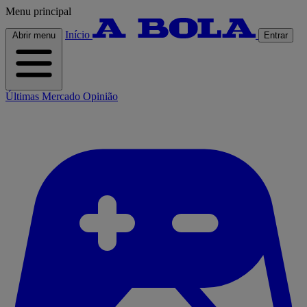
Menu principal
Início
Abrir menu
Entrar
Últimas
Mercado
Opinião