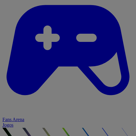
Fans Arena
Jogos