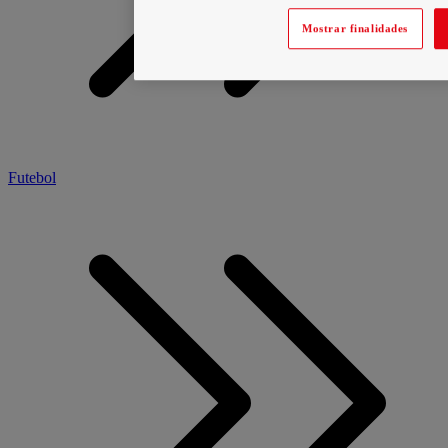
Mostrar finalidades
Futebol