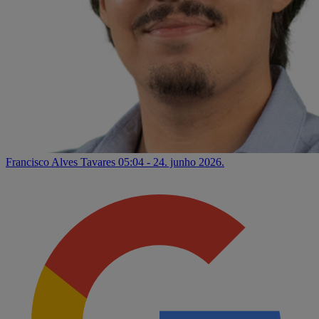
Francisco Alves Tavares
05:04 - 24. junho 2026.