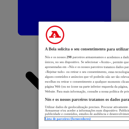
A Bola solicita o seu consentimento para utilizar
Nós e os nossos
298
parceiros armazenamos e acedemos a dados
únicos, no seu dispositivo. Se selecionar «Aceito», permite que 
apresentadas em «Nós e os nossos parceiros tratamos dados para 
«Rejeitar tudo» ou retirar o seu consentimento, estas tecnologia
alguns conteúdos e anúncios que vê poderão não ser tão relevant
escolhas ou retirar o consentimento a qualquer momento clicand
página Web (ou no ícone na parte inferior esquerda da página, s
Website. Para mais informação, consulte a nossa política de pri
Nós e os nossos parceiros tratamos os dados par
Utilizar dados de geolocalização precisos. Procurar ativamente a
Armazenar e/ou aceder a informações num dispositivo. Publici
publicidade e conteúdos, estudos de audiência e desenvolvimen
Lista de parceiros (fornecedores)