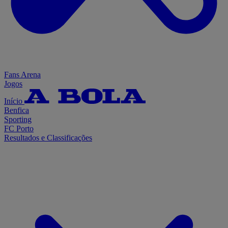
Fans Arena
Jogos
Início
Benfica
Sporting
FC Porto
Resultados e Classificações