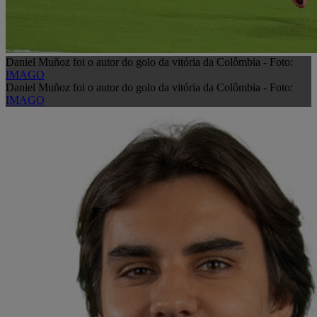
Daniel Muñoz foi o autor do golo da vitória da Colômbia - Foto:
IMAGO
Daniel Muñoz foi o autor do golo da vitória da Colômbia - Foto:
IMAGO