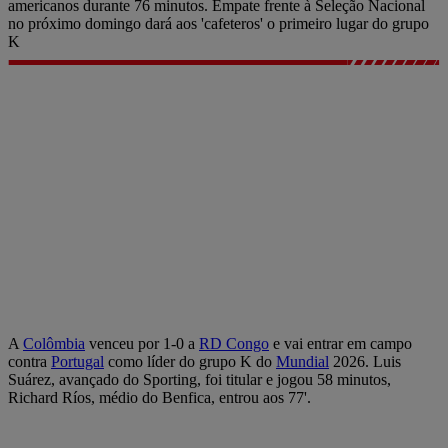
americanos durante 76 minutos. Empate frente à Seleção Nacional
no próximo domingo dará aos 'cafeteros' o primeiro lugar do grupo
K
A
Colômbia
venceu por 1-0 a
RD Congo
e vai entrar em campo
contra
Portugal
como líder do grupo K do
Mundial
2026. Luis
Suárez, avançado do Sporting, foi titular e jogou 58 minutos,
Richard Ríos, médio do Benfica, entrou aos 77'.