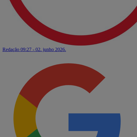
Redação
09:27 - 02. junho 2026.