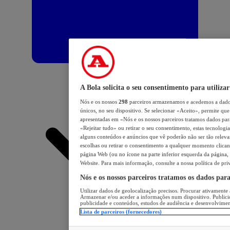
A Bola solicita o seu consentimento para utilizar
Nós e os nossos
298
parceiros armazenamos e acedemos a dados
únicos, no seu dispositivo. Se selecionar «Aceito», permite que 
apresentadas em «Nós e os nossos parceiros tratamos dados para 
«Rejeitar tudo» ou retirar o seu consentimento, estas tecnologia
alguns conteúdos e anúncios que vê poderão não ser tão relevant
escolhas ou retirar o consentimento a qualquer momento clicand
página Web (ou no ícone na parte inferior esquerda da página, s
Website. Para mais informação, consulte a nossa política de pri
Nós e os nossos parceiros tratamos os dados par
Utilizar dados de geolocalização precisos. Procurar ativamente a
Armazenar e/ou aceder a informações num dispositivo. Publici
publicidade e conteúdos, estudos de audiência e desenvolvimen
Lista de parceiros (fornecedores)