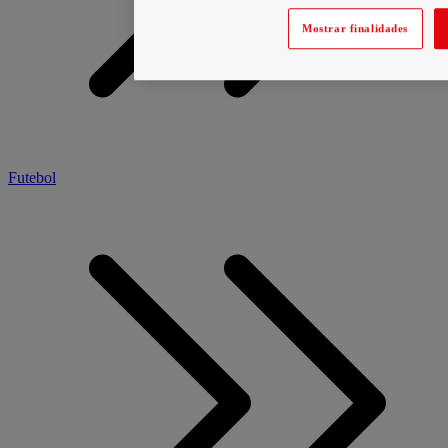
Mostrar finalidades
Futebol