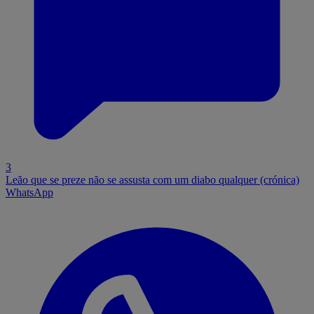
3
Leão que se preze não se assusta com um diabo qualquer (crónica)
WhatsApp