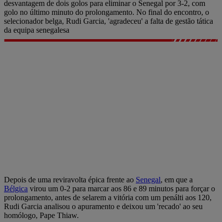
desvantagem de dois golos para eliminar o Senegal por 3-2, com
golo no último minuto do prolongamento. No final do encontro, o
selecionador belga, Rudi Garcia, 'agradeceu' a falta de gestão tática
da equipa senegalesa
Depois de uma reviravolta épica frente ao
Senegal
, em que a
Bélgica
virou um 0-2 para marcar aos 86 e 89 minutos para forçar o
prolongamento, antes de selarem a vitória com um penálti aos 120,
Rudi Garcia analisou o apuramento e deixou um 'recado' ao seu
homólogo, Pape Thiaw.