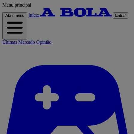
Menu principal
Início
Abrir menu
Entrar
Últimas
Mercado
Opinião