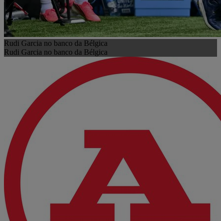
Rudi Garcia no banco da Bélgica
Rudi Garcia no banco da Bélgica