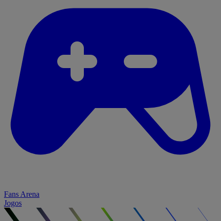
Fans Arena
Jogos