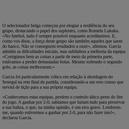
O selecionador belga começou por elogiar a resiliência do seu
grupo, destacando o papel dos suplentes, como Romelu Lukaku.
«No futebol, tudo é sempre possível enquanto acreditarmos. E,
como vos disse, a força deste grupo são também aqueles que saem
do banco. Não se conseguem resultados a onze», afirmou. Garcia
admitiu as dificuldades iniciais, mas sublinhou a melhoria da equipa:
«Corrigimos bem as coisas a partir de meio da primeira parte,
estávamos a perder demasiadas bolas. Mesmo sofrendo o segundo
golo, as coisas melhoraram.»
Garcia foi particularmente crítico em relação à abordagem do
Senegal na reta final da partida, considerando-a um erro crasso que
servirá de lição para a sua própria equipa.
«Conhecemos estas equipas, perdem o controlo tático perto do fim
do jogo. A ganhar por 2-0, sabíamos que fariam tudo para preservar
a sua baliza, o que, na minha opinião, é um erro grave. Lembrem-
me, quando estivermos a ganhar por 2-0, para não fazer isto!»,
declarou Garcia.