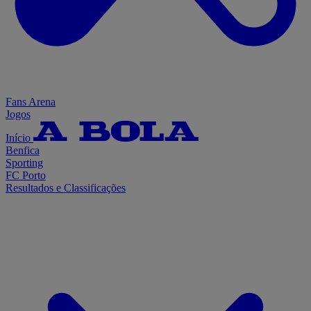
Fans Arena
Jogos
Início
Benfica
Sporting
FC Porto
Resultados e Classificações