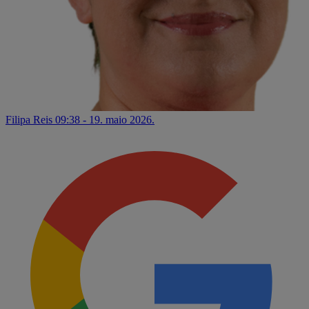
Filipa Reis
09:38 - 19. maio 2026.