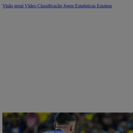
Visão geral
Vídeo
Classificação
Jogos
Estatísticas
Equipas