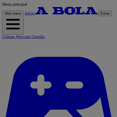
Menu principal
Início
Abrir menu
Entrar
Últimas
Mercado
Opinião