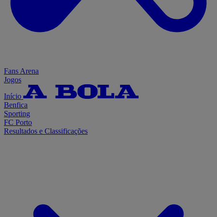
Fans Arena
Jogos
Início
Benfica
Sporting
FC Porto
Resultados e Classificações