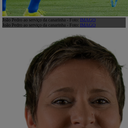
João Pedro ao serviço da canarinha - Foto:
IMAGO
João Pedro ao serviço da canarinha - Foto:
IMAGO