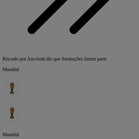
Riscado por Ancelotti diz que frustrações fazem parte
Mundial
Mundial