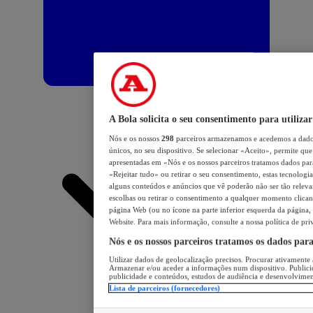
A Bola solicita o seu consentimento para utilizar
Nós e os nossos
298
parceiros armazenamos e acedemos a dados
únicos, no seu dispositivo. Se selecionar «Aceito», permite que 
apresentadas em «Nós e os nossos parceiros tratamos dados para 
«Rejeitar tudo» ou retirar o seu consentimento, estas tecnologia
alguns conteúdos e anúncios que vê poderão não ser tão relevant
escolhas ou retirar o consentimento a qualquer momento clicand
página Web (ou no ícone na parte inferior esquerda da página, s
Website. Para mais informação, consulte a nossa política de pri
Nós e os nossos parceiros tratamos os dados par
Utilizar dados de geolocalização precisos. Procurar ativamente a
Armazenar e/ou aceder a informações num dispositivo. Publici
publicidade e conteúdos, estudos de audiência e desenvolvimen
Lista de parceiros (fornecedores)