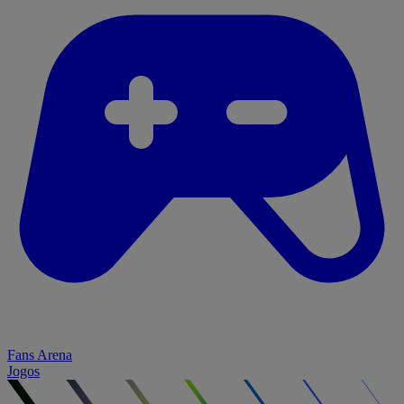
Fans Arena
Jogos