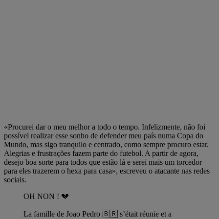
«Procurei dar o meu melhor a todo o tempo. Infelizmente, não foi
possível realizar esse sonho de defender meu país numa Copa do
Mundo, mas sigo tranquilo e centrado, como sempre procuro estar.
Alegrias e frustrações fazem parte do futebol. A partir de agora,
desejo boa sorte para todos que estão lá e serei mais um torcedor
para eles trazerem o hexa para casa», escreveu o atacante nas redes
sociais.
OH NON ! 💔
La famille de Joao Pedro 🇧🇷 s’était réunie et a