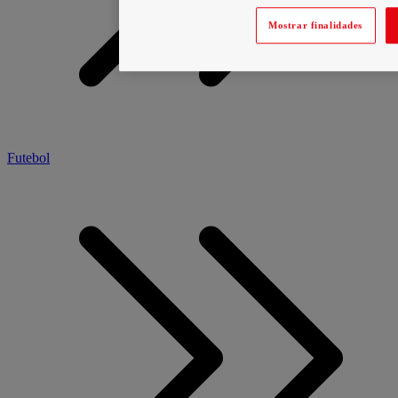
Mostrar finalidades
Futebol