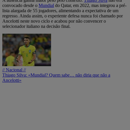
A ausência ganha maior peso pelo contexto.
Thiago Silva
não era
convocado desde o
Mundial
do Qatar, em 2022, mas integrou a pré-
lista alargada de 55 jogadores, alimentando a expectativa de um
regresso. Ainda assim, o experiente defesa nunca foi chamado por
Ancelotti neste novo ciclo e acabou por não convencer o
selecionador italiano na decisão final.
// Nacional //
Thiago Silva: «Mundial? Quem sabe… não diria que não a
Ancelotti»