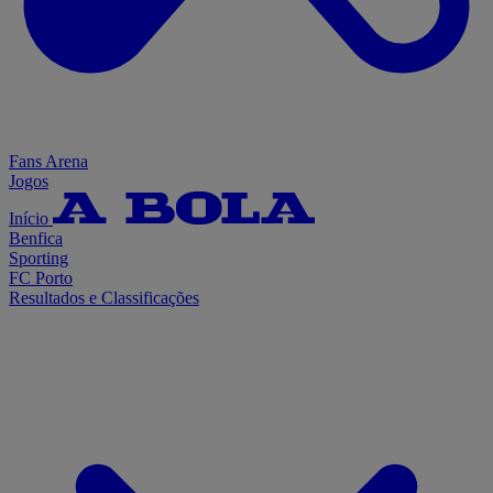
Fans Arena
Jogos
Início
Benfica
Sporting
FC Porto
Resultados e Classificações