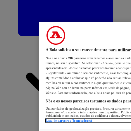
A Bola solicita o seu consentimento para utilizar
Nós e os nossos
298
parceiros armazenamos e acedemos a dados
únicos, no seu dispositivo. Se selecionar «Aceito», permite que 
apresentadas em «Nós e os nossos parceiros tratamos dados para 
«Rejeitar tudo» ou retirar o seu consentimento, estas tecnologia
alguns conteúdos e anúncios que vê poderão não ser tão relevant
escolhas ou retirar o consentimento a qualquer momento clicand
página Web (ou no ícone na parte inferior esquerda da página, s
Website. Para mais informação, consulte a nossa política de pri
Nós e os nossos parceiros tratamos os dados par
Utilizar dados de geolocalização precisos. Procurar ativamente a
Armazenar e/ou aceder a informações num dispositivo. Publici
publicidade e conteúdos, estudos de audiência e desenvolvimen
Lista de parceiros (fornecedores)