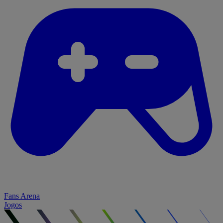
Fans Arena
Jogos