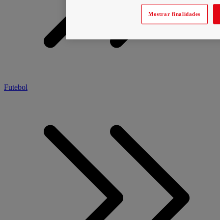
Mostrar finalidades
Futebol