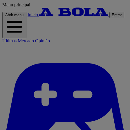
Menu principal
Início
Abrir menu
Entrar
Últimas
Mercado
Opinião