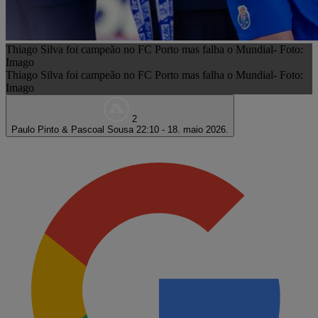
Thiago Silva foi campeão no FC Porto mas falha o Mundial- Foto:
Imago
Thiago Silva foi campeão no FC Porto mas falha o Mundial- Foto:
Imago
2
Paulo Pinto & Pascoal Sousa
22:10 - 18. maio 2026.