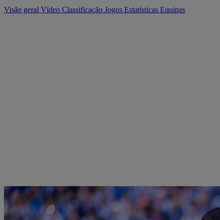
Visão geral
Vídeo
Classificação
Jogos
Estatísticas
Equipas