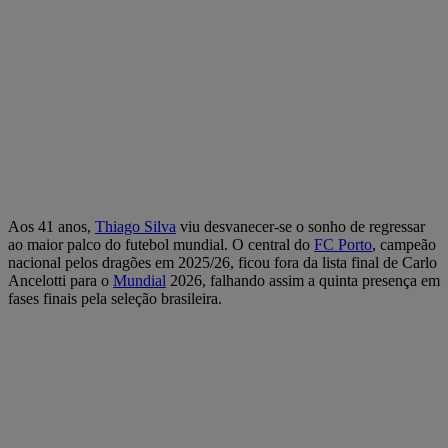
Aos 41 anos,
Thiago Silva
viu desvanecer-se o sonho de regressar
ao maior palco do futebol mundial. O central do
FC Porto
, campeão
nacional pelos dragões em 2025/26, ficou fora da lista final de Carlo
Ancelotti para o
Mundial
2026, falhando assim a quinta presença em
fases finais pela seleção brasileira.