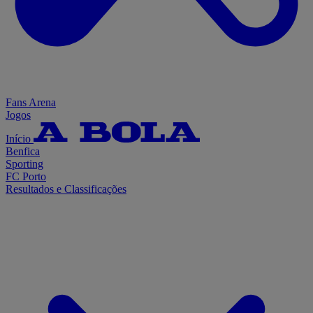
Fans Arena
Jogos
Início
Benfica
Sporting
FC Porto
Resultados e Classificações