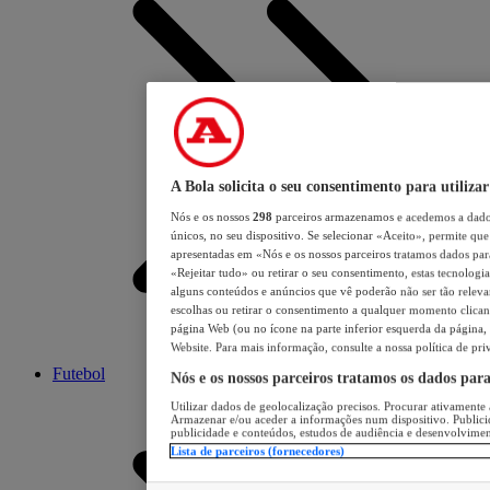
A Bola solicita o seu consentimento para utilizar
Nós e os nossos
298
parceiros armazenamos e acedemos a dados
únicos, no seu dispositivo. Se selecionar «Aceito», permite que 
apresentadas em «Nós e os nossos parceiros tratamos dados para 
«Rejeitar tudo» ou retirar o seu consentimento, estas tecnologia
alguns conteúdos e anúncios que vê poderão não ser tão relevant
escolhas ou retirar o consentimento a qualquer momento clicand
página Web (ou no ícone na parte inferior esquerda da página, s
Website. Para mais informação, consulte a nossa política de pri
Futebol
Nós e os nossos parceiros tratamos os dados par
Utilizar dados de geolocalização precisos. Procurar ativamente a
Armazenar e/ou aceder a informações num dispositivo. Publici
publicidade e conteúdos, estudos de audiência e desenvolvimen
Lista de parceiros (fornecedores)