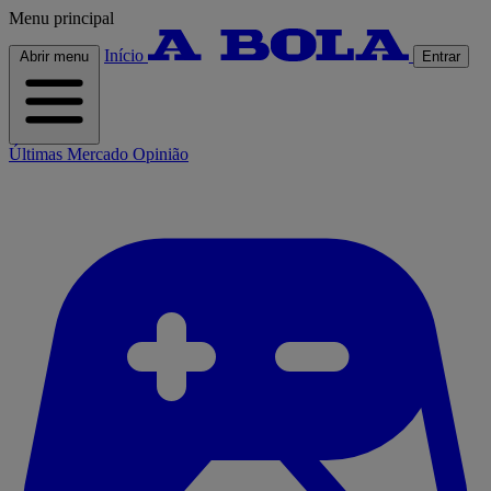
Menu principal
Início
Abrir menu
Entrar
Últimas
Mercado
Opinião