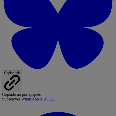
Copiar link
Copiado ao portapapeis
Subscrever
WhatsApp A BOLA