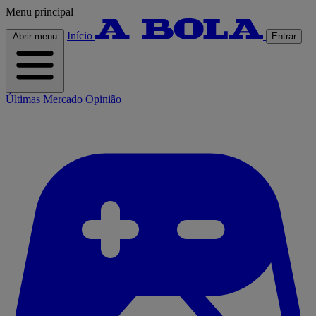
Menu principal
Início
Abrir menu
Entrar
Últimas
Mercado
Opinião