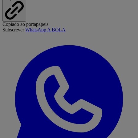
Copiado ao portapapeis
Subscrever
WhatsApp A BOLA