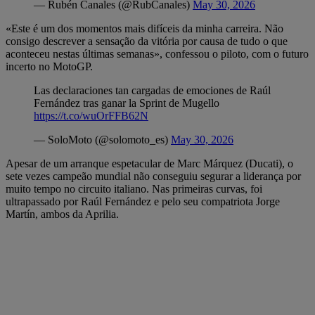
— Rubén Canales (@RubCanales)
May 30, 2026
«Este é um dos momentos mais difíceis da minha carreira. Não
consigo descrever a sensação da vitória por causa de tudo o que
aconteceu nestas últimas semanas», confessou o piloto, com o futuro
incerto no MotoGP.
Las declaraciones tan cargadas de emociones de Raúl
Fernández tras ganar la Sprint de Mugello
https://t.co/wuOrFFB62N
— SoloMoto (@solomoto_es)
May 30, 2026
Apesar de um arranque espetacular de Marc Márquez (Ducati), o
sete vezes campeão mundial não conseguiu segurar a liderança por
muito tempo no circuito italiano. Nas primeiras curvas, foi
ultrapassado por Raúl Fernández e pelo seu compatriota Jorge
Martín, ambos da Aprilia.