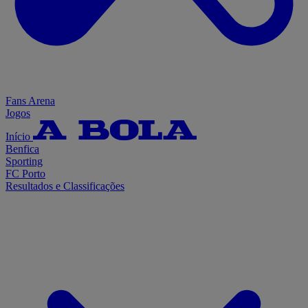
Fans Arena
Jogos
Início
Benfica
Sporting
FC Porto
Resultados e Classificações