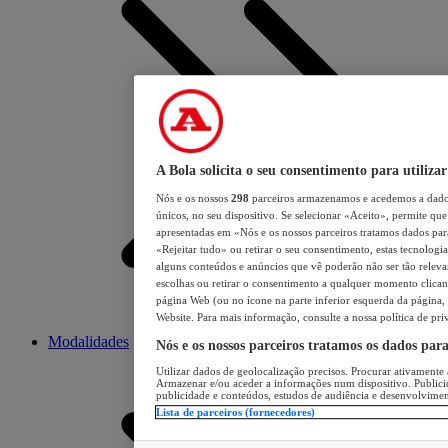
A Bola solicita o seu consentimento para utilizar
Nós e os nossos
298
parceiros armazenamos e acedemos a dados
únicos, no seu dispositivo. Se selecionar «Aceito», permite que 
apresentadas em «Nós e os nossos parceiros tratamos dados para 
«Rejeitar tudo» ou retirar o seu consentimento, estas tecnologia
alguns conteúdos e anúncios que vê poderão não ser tão relevant
escolhas ou retirar o consentimento a qualquer momento clicand
página Web (ou no ícone na parte inferior esquerda da página, s
Website. Para mais informação, consulte a nossa política de pri
Modalidades
Nós e os nossos parceiros tratamos os dados par
Utilizar dados de geolocalização precisos. Procurar ativamente a
Armazenar e/ou aceder a informações num dispositivo. Publici
publicidade e conteúdos, estudos de audiência e desenvolvimen
Lista de parceiros (fornecedores)