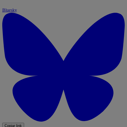
Bluesky
Copiar link