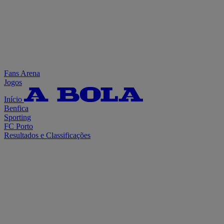
Fans Arena
Jogos
Início
Benfica
Sporting
FC Porto
Resultados e Classificações