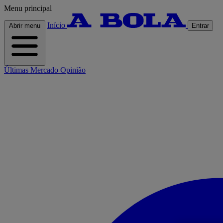
Menu principal
Início
Abrir menu
Entrar
Últimas
Mercado
Opinião