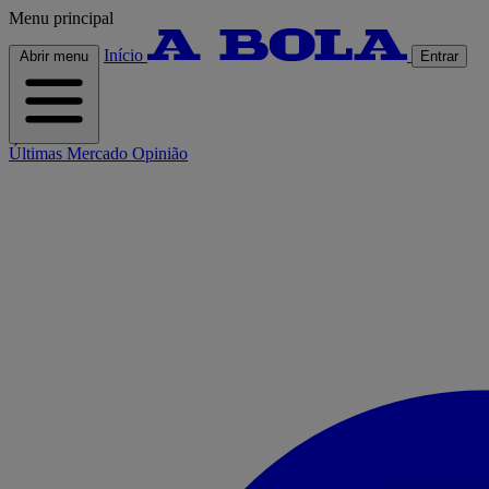
Menu principal
Início
Abrir menu
Entrar
Últimas
Mercado
Opinião