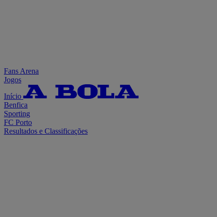
Fans Arena
Jogos
Início
Benfica
Sporting
FC Porto
Resultados e Classificações