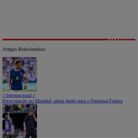
Artigos Relacionados:
// Internacional //
Preocupação no Mundial: alerta duplo para o Paraguai-França