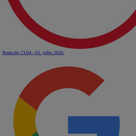
Redação
23:04 - 03. julho 2026.