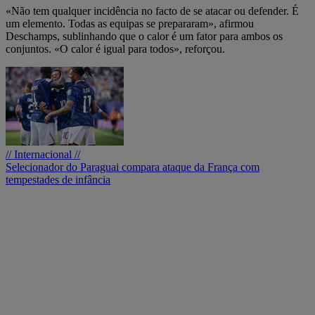
«Não tem qualquer incidência no facto de se atacar ou defender. É
um elemento. Todas as equipas se prepararam», afirmou
Deschamps, sublinhando que o calor é um fator para ambos os
conjuntos. «O calor é igual para todos», reforçou.
// Internacional //
Selecionador do Paraguai compara ataque da França com
tempestades de infância