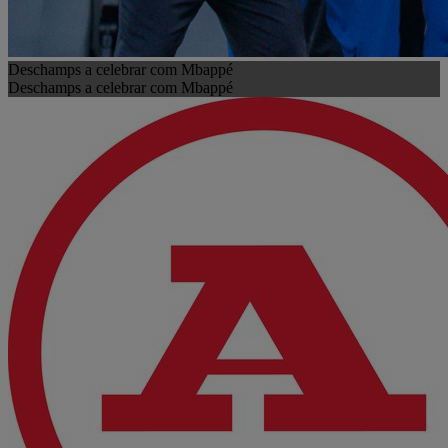
Deschamps a celebrar com Mbappé
Deschamps a celebrar com Mbappé