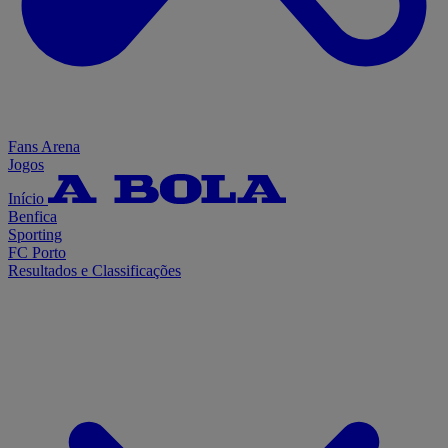
Fans Arena
Jogos
Início
Benfica
Sporting
FC Porto
Resultados e Classificações