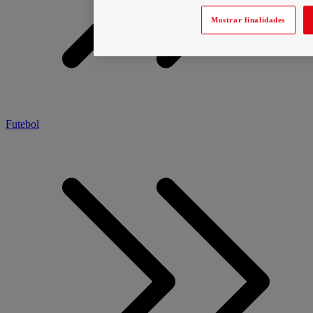
Mostrar finalidades
Futebol