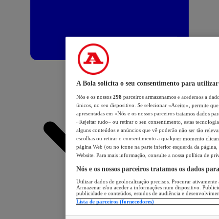
A Bola solicita o seu consentimento para utilizar
Nós e os nossos
298
parceiros armazenamos e acedemos a dados
únicos, no seu dispositivo. Se selecionar «Aceito», permite que 
apresentadas em «Nós e os nossos parceiros tratamos dados para 
«Rejeitar tudo» ou retirar o seu consentimento, estas tecnologia
alguns conteúdos e anúncios que vê poderão não ser tão relevant
escolhas ou retirar o consentimento a qualquer momento clicand
página Web (ou no ícone na parte inferior esquerda da página, s
Website. Para mais informação, consulte a nossa política de pri
Nós e os nossos parceiros tratamos os dados par
Utilizar dados de geolocalização precisos. Procurar ativamente a
Armazenar e/ou aceder a informações num dispositivo. Publici
publicidade e conteúdos, estudos de audiência e desenvolvimen
Lista de parceiros (fornecedores)