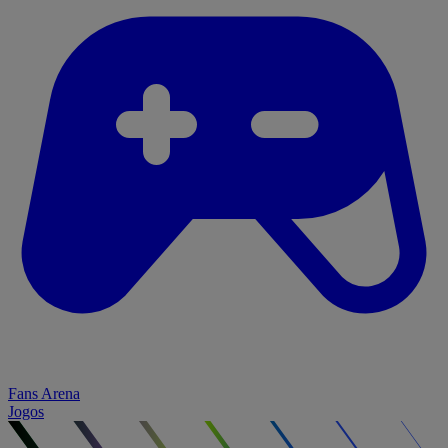
Fans Arena
Jogos