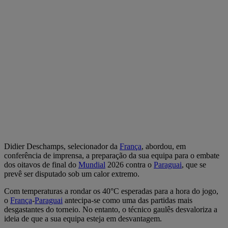
Didier Deschamps, selecionador da
França
, abordou, em
conferência de imprensa, a preparação da sua equipa para o embate
dos oitavos de final do
Mundial
2026 contra o
Paraguai
, que se
prevê ser disputado sob um calor extremo.
Com temperaturas a rondar os 40°C esperadas para a hora do jogo,
o
França
-
Paraguai
antecipa-se como uma das partidas mais
desgastantes do torneio. No entanto, o técnico gaulês desvaloriza a
ideia de que a sua equipa esteja em desvantagem.