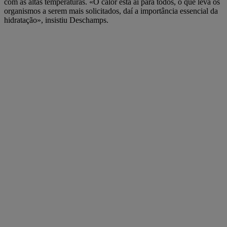
com as altas temperaturas. «O calor está aí para todos, o que leva os
organismos a serem mais solicitados, daí a importância essencial da
hidratação», insistiu Deschamps.