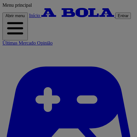
Menu principal
Início
Abrir menu
Entrar
Últimas
Mercado
Opinião