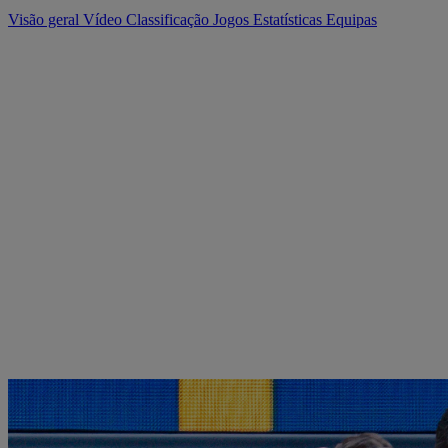
Visão geral
Vídeo
Classificação
Jogos
Estatísticas
Equipas