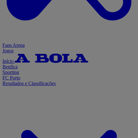
Fans Arena
Jogos
Início
Benfica
Sporting
FC Porto
Resultados e Classificações