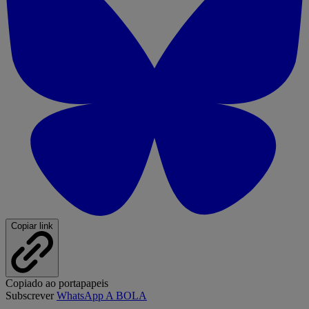
Copiar link
Copiado ao portapapeis
Subscrever
WhatsApp A BOLA