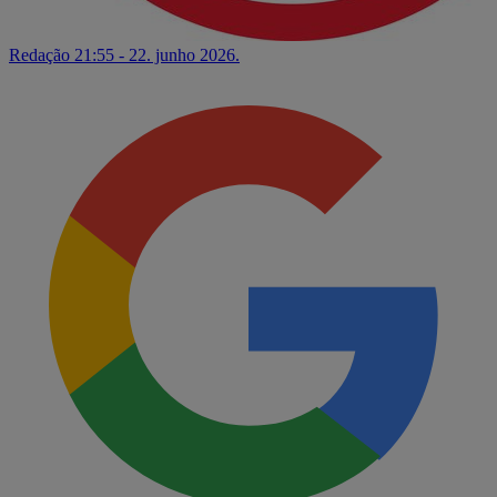
Redação
21:55 - 22. junho 2026.