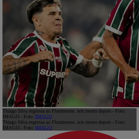
Thiago Silva regressa ao Fluminense, seis meses depois - Foto:
IMAGO - Foto:
IMAGO
Thiago Silva regressa ao Fluminense, seis meses depois - Foto:
IMAGO - Foto:
IMAGO