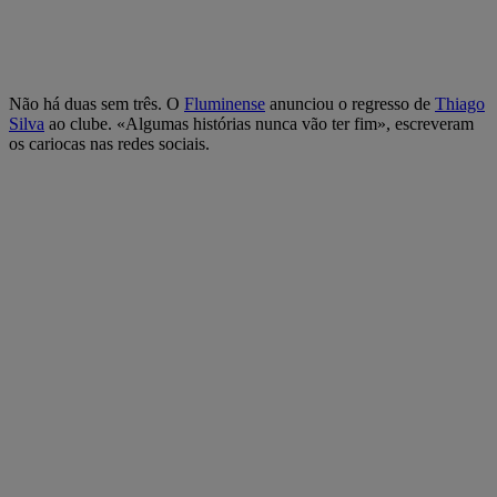
Não há duas sem três. O
Fluminense
anunciou o regresso de
Thiago
Silva
ao clube. «Algumas histórias nunca vão ter fim», escreveram
os cariocas nas redes sociais.