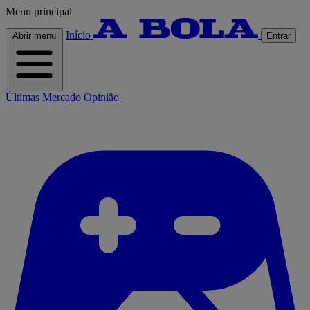
Menu principal
Início
Abrir menu
Entrar
Últimas
Mercado
Opinião