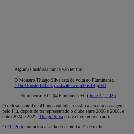
Algumas histórias nunca vão ter fim.
O Monstro Thiago Silva está de volta ao Fluminense.
#TheMonsterIsBack
pic.twitter.com/0ovJBpjIHJ
— Fluminense F.C. (@FluminenseFC)
June 22, 2026
O defesa central de 41 anos vai iniciar assim a terceira passagem
pelo Flu, depois de ter representado o clube entre 2006 e 2008, e
entre 2024 e 2025.
Thiago Silva
estava livre no mercado.
O
FC Porto
anunciou a saída do central a 21 de maio.