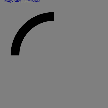
Thiago Silva
Fluminense