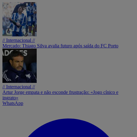
// Internacional //
Mercado: Thiago Silva avalia futuro após saída do FC Porto
// Internacional //
Artur Jorge empata e não esconde frustração: «Jogo cínico e
ingrato»
WhatsApp