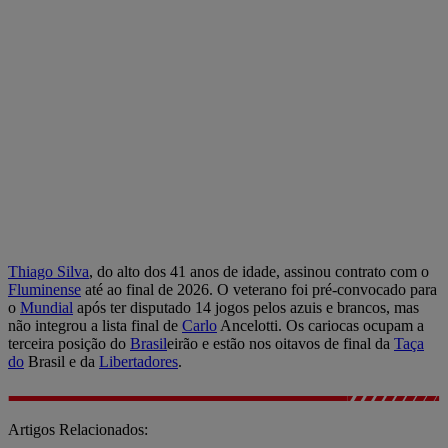
Thiago Silva
, do alto dos 41 anos de idade, assinou contrato com o
Fluminense
até ao final de 2026. O veterano foi pré-convocado para
o
Mundial
após ter disputado 14 jogos pelos azuis e brancos, mas
não integrou a lista final de
Carlo
Ancelotti. Os cariocas ocupam a
terceira posição do
Brasil
eirão e estão nos oitavos de final da
Taça
do
Brasil e da
Libertadores
.
Artigos Relacionados: