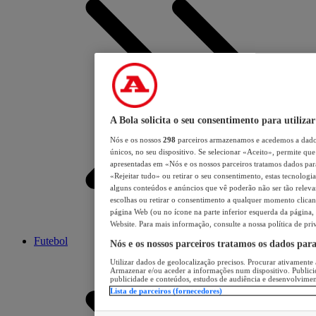
A Bola solicita o seu consentimento para utilizar
Nós e os nossos
298
parceiros armazenamos e acedemos a dados
únicos, no seu dispositivo. Se selecionar «Aceito», permite que 
apresentadas em «Nós e os nossos parceiros tratamos dados para 
«Rejeitar tudo» ou retirar o seu consentimento, estas tecnologia
alguns conteúdos e anúncios que vê poderão não ser tão relevant
escolhas ou retirar o consentimento a qualquer momento clicand
página Web (ou no ícone na parte inferior esquerda da página, s
Website. Para mais informação, consulte a nossa política de pri
Futebol
Nós e os nossos parceiros tratamos os dados par
Utilizar dados de geolocalização precisos. Procurar ativamente a
Armazenar e/ou aceder a informações num dispositivo. Publici
publicidade e conteúdos, estudos de audiência e desenvolvimen
Lista de parceiros (fornecedores)