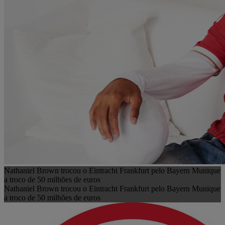
Nathaniel Brown trocou o Eintracht Frankfurt pelo Bayern Munique
a troco de 50 milhões de euros
Nathaniel Brown trocou o Eintracht Frankfurt pelo Bayern Munique
a troco de 50 milhões de euros