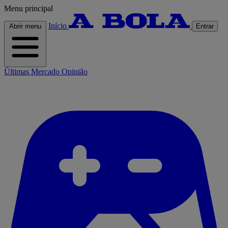
Menu principal
Início
Abrir menu
Entrar
Últimas
Mercado
Opinião