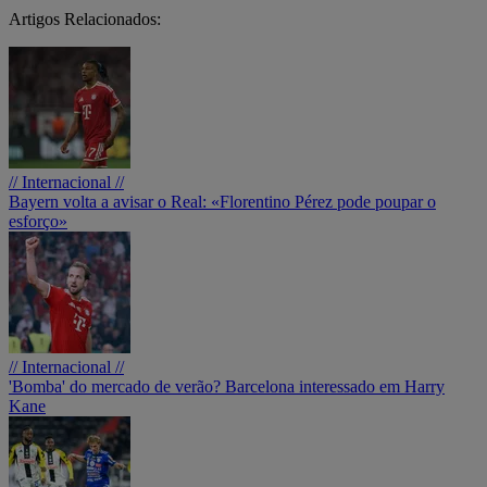
Artigos Relacionados:
// Internacional //
Bayern volta a avisar o Real: «Florentino Pérez pode poupar o
esforço»
// Internacional //
'Bomba' do mercado de verão? Barcelona interessado em Harry
Kane