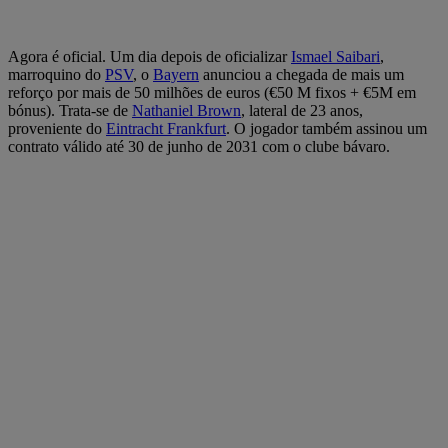
Agora é oficial. Um dia depois de oficializar
Ismael Saibari
,
marroquino do
PSV
, o
Bayern
anunciou a chegada de mais um
reforço por mais de 50 milhões de euros (€50 M fixos + €5M em
bónus). Trata-se de
Nathaniel Brown
, lateral de 23 anos,
proveniente do
Eintracht Frankfurt
. O jogador também assinou um
contrato válido até 30 de junho de 2031 com o clube bávaro.