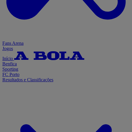
Fans Arena
Jogos
Início
Benfica
Sporting
FC Porto
Resultados e Classificações