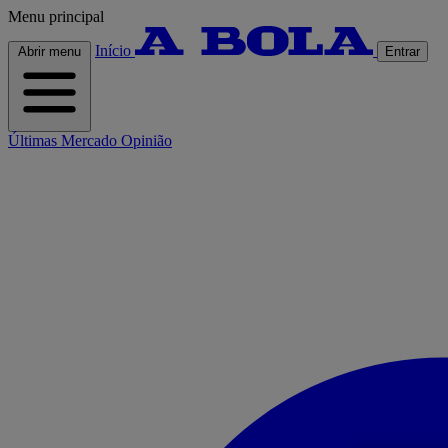
Menu principal
Início
Abrir menu
Entrar
Últimas
Mercado
Opinião