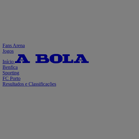
Fans Arena
Jogos
Início
Benfica
Sporting
FC Porto
Resultados e Classificações