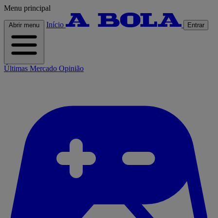
Menu principal
Início
Abrir menu
Entrar
Últimas
Mercado
Opinião