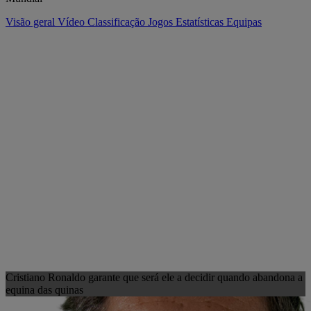
Visão geral
Vídeo
Classificação
Jogos
Estatísticas
Equipas
Cristiano Ronaldo garante que será ele a decidir quando abandona a
equina das quinas