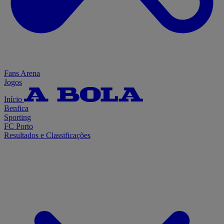
Fans Arena
Jogos
Início
Benfica
Sporting
FC Porto
Resultados e Classificações