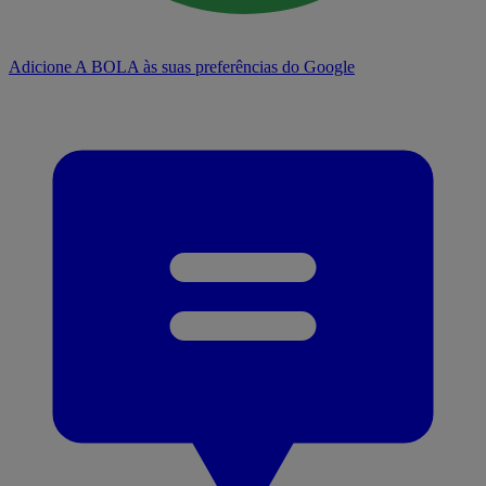
Adicione A BOLA às suas preferências do Google