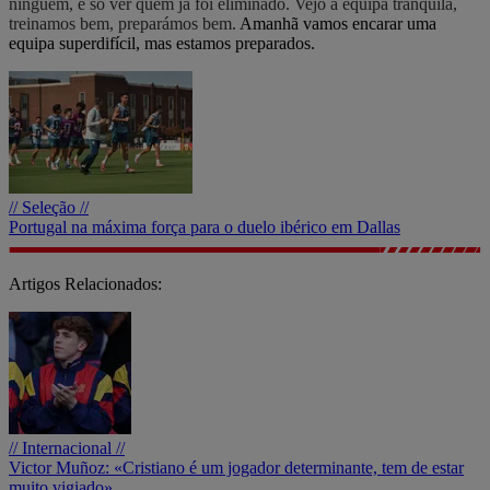
ninguém, é só ver quem já foi eliminado. Vejo a equipa tranquila,
treinamos bem, preparámos bem.
Amanhã vamos encarar uma
equipa superdifícil, mas estamos preparados.
// Seleção //
Portugal na máxima força para o duelo ibérico em Dallas
Artigos Relacionados:
// Internacional //
Victor Muñoz: «Cristiano é um jogador determinante, tem de estar
muito vigiado»