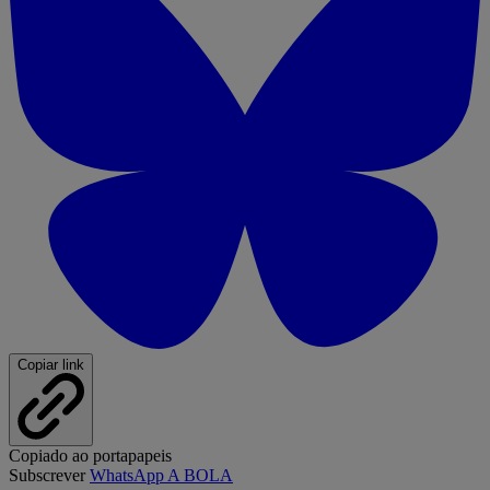
Copiar link
Copiado ao portapapeis
Subscrever
WhatsApp A BOLA