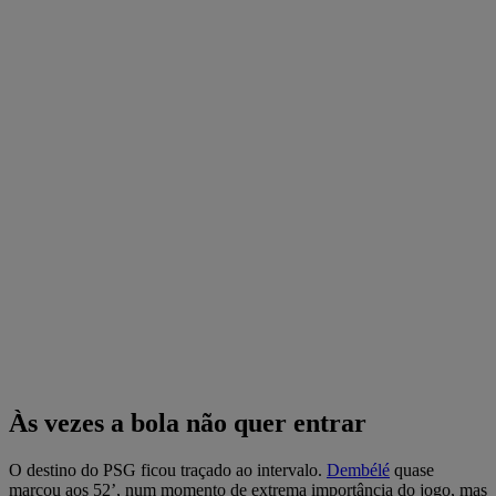
Às vezes a bola não quer entrar
O destino do PSG ficou traçado ao intervalo.
Dembélé
quase
marcou aos 52’, num momento de extrema importância do jogo, mas