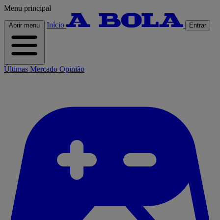
Menu principal
Início
Abrir menu
Entrar
Últimas
Mercado
Opinião