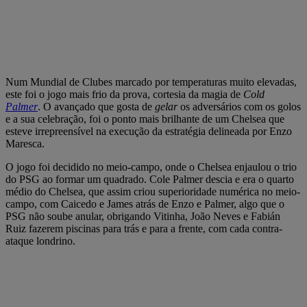
Num Mundial de Clubes marcado por temperaturas muito elevadas,
este foi o jogo mais frio da prova, cortesia da magia de
Cold
Palmer
. O avançado que gosta de
gelar
os adversários com os golos
e a sua celebração, foi o ponto mais brilhante de um Chelsea que
esteve irrepreensível na execução da estratégia delineada por Enzo
Maresca.
O jogo foi decidido no meio-campo, onde o Chelsea enjaulou o trio
do PSG ao formar um quadrado. Cole Palmer descia e era o quarto
médio do Chelsea, que assim criou superioridade numérica no meio-
campo, com Caicedo e James atrás de Enzo e Palmer, algo que o
PSG não soube anular, obrigando Vitinha, João Neves e Fabián
Ruiz fazerem piscinas para trás e para a frente, com cada contra-
ataque londrino.