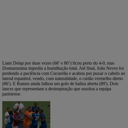
Liam Delap por duas vezes (68’ e 80’) ficou perto do 4-0, mas
Donnarumma impediu a humilhação total. Até final, João Neves foi
perdendo a paciência com Cucurella e acabou por puxar o cabelo ao
lateral espanhol, vendo, com naturalidade, o cartão vermelho direto
(86'). E Ramos ainda falhou um golo de baliza aberta (89'). Dois
lances que representam a desinspiração que assolou a equipa
parisiense.