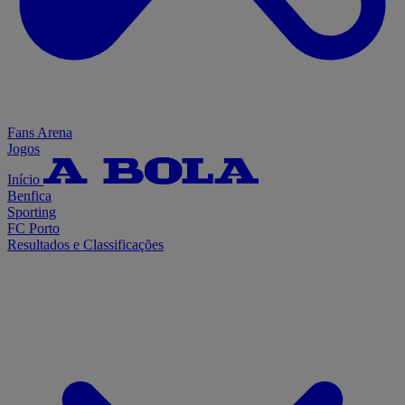
Fans Arena
Jogos
Início
Benfica
Sporting
FC Porto
Resultados e Classificações