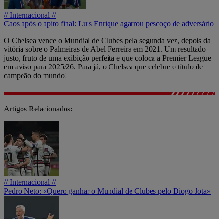
// Internacional //
Caos após o apito final: Luis Enrique agarrou pescoço de adversário
O Chelsea vence o Mundial de Clubes pela segunda vez, depois da
vitória sobre o Palmeiras de Abel Ferreira em 2021. Um resultado
justo, fruto de uma exibição perfeita e que coloca a Premier League
em aviso para 2025/26. Para já, o Chelsea que celebre o título de
campeão do mundo!
Artigos Relacionados:
// Internacional //
Pedro Neto: «Quero ganhar o Mundial de Clubes pelo Diogo Jota»