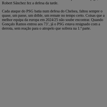
Robert Sánchez fez a defesa da tarde.
Cada ataque do PSG batia num defesa do Chelsea, faltou sempre o
quase, um passe, um drible, um remate no tempo certo. Coisas que a
melhor equipa da europa em 2024/25 não soube encontrar. Quando
Gonçalo Ramos entrou aos 73’, já o PSG estava resignado com a
derrota, sem reação para o atropelo que sofrera na 1.ª parte.