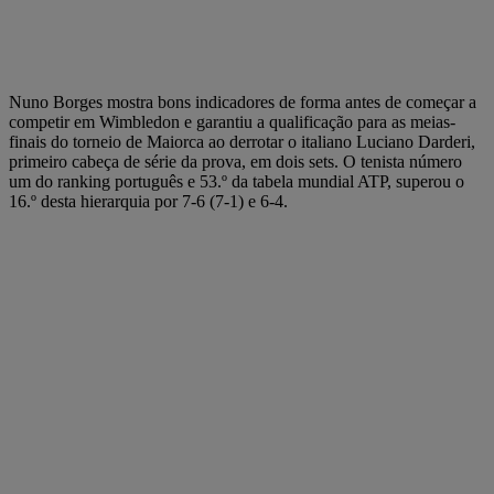
Nuno Borges mostra bons indicadores de forma antes de começar a
competir em Wimbledon e garantiu a qualificação para as meias-
finais do torneio de Maiorca ao derrotar o italiano Luciano Darderi,
primeiro cabeça de série da prova, em dois sets. O tenista número
um do ranking português e 53.º da tabela mundial ATP, superou o
16.º desta hierarquia por 7-6 (7-1) e 6-4.