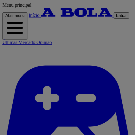
Menu principal
Início
Abrir menu
Entrar
Últimas
Mercado
Opinião