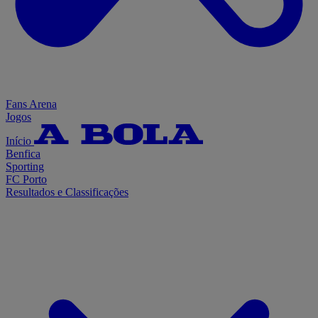
Fans Arena
Jogos
Início
Benfica
Sporting
FC Porto
Resultados e Classificações