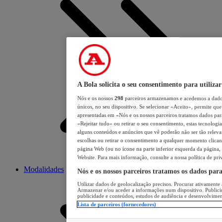
A Bola solicita o seu consentimento para utilizar
Nós e os nossos
298
parceiros armazenamos e acedemos a dados
únicos, no seu dispositivo. Se selecionar «Aceito», permite que 
apresentadas em «Nós e os nossos parceiros tratamos dados para 
«Rejeitar tudo» ou retirar o seu consentimento, estas tecnologia
alguns conteúdos e anúncios que vê poderão não ser tão relevant
escolhas ou retirar o consentimento a qualquer momento clicand
página Web (ou no ícone na parte inferior esquerda da página, s
Website. Para mais informação, consulte a nossa política de pri
Modalidades
Nós e os nossos parceiros tratamos os dados par
Utilizar dados de geolocalização precisos. Procurar ativamente a
Armazenar e/ou aceder a informações num dispositivo. Publici
publicidade e conteúdos, estudos de audiência e desenvolvimen
Lista de parceiros (fornecedores)