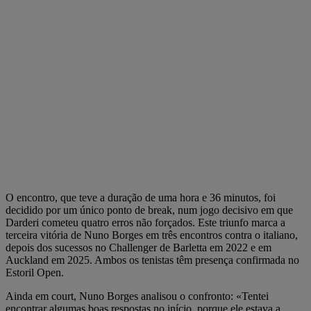
O encontro, que teve a duração de uma hora e 36 minutos, foi
decidido por um único ponto de break, num jogo decisivo em que
Darderi cometeu quatro erros não forçados. Este triunfo marca a
terceira vitória de Nuno Borges em três encontros contra o italiano,
depois dos sucessos no Challenger de Barletta em 2022 e em
Auckland em 2025. Ambos os tenistas têm presença confirmada no
Estoril Open.
Ainda em court, Nuno Borges analisou o confronto: «Tentei
encontrar algumas boas respostas no início, porque ele estava a