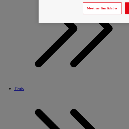
Mostrar finalidades
Ténis