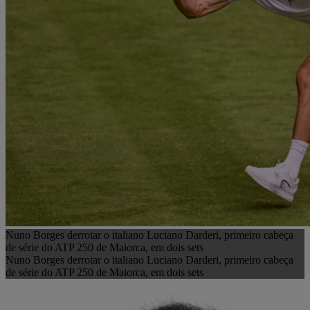
Nuno Borges derrotar o italiano Luciano Darderi, primeiro cabeça
de série do ATP 250 de Maiorca, em dois sets
Nuno Borges derrotar o italiano Luciano Darderi, primeiro cabeça
de série do ATP 250 de Maiorca, em dois sets