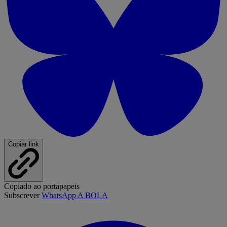
Copiar link
Copiado ao portapapeis
Subscrever
WhatsApp A BOLA