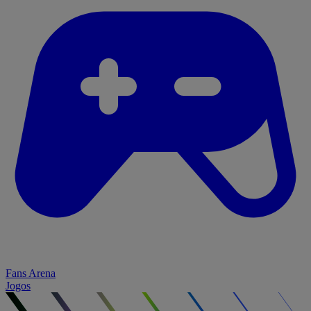
Fans Arena
Jogos