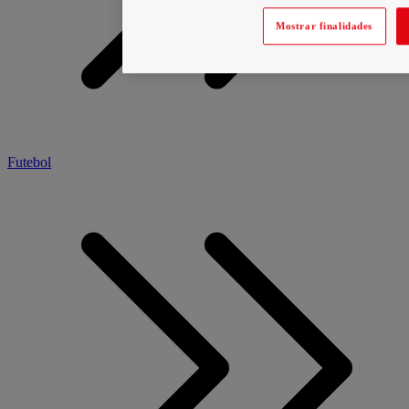
Mostrar finalidades
Futebol