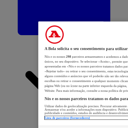
A Bola solicita o seu consentimento para utilizar
Nós e os nossos
298
parceiros armazenamos e acedemos a dados
únicos, no seu dispositivo. Se selecionar «Aceito», permite que 
apresentadas em «Nós e os nossos parceiros tratamos dados para 
«Rejeitar tudo» ou retirar o seu consentimento, estas tecnologia
alguns conteúdos e anúncios que vê poderão não ser tão relevant
escolhas ou retirar o consentimento a qualquer momento clicand
página Web (ou no ícone na parte inferior esquerda da página, s
Website. Para mais informação, consulte a nossa política de pri
Nós e os nossos parceiros tratamos os dados par
Utilizar dados de geolocalização precisos. Procurar ativamente a
Armazenar e/ou aceder a informações num dispositivo. Publici
publicidade e conteúdos, estudos de audiência e desenvolvimen
Lista de parceiros (fornecedores)