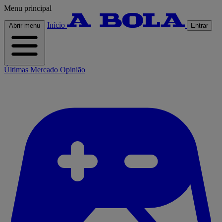
Menu principal
Início
Abrir menu
Entrar
Últimas
Mercado
Opinião