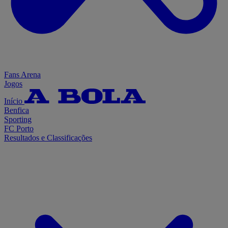
Fans Arena
Jogos
Início
Benfica
Sporting
FC Porto
Resultados e Classificações