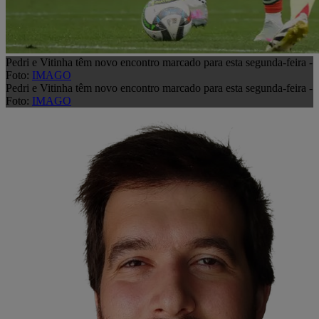
Pedri e Vitinha têm novo encontro marcado para esta segunda-feira -
Foto:
IMAGO
Pedri e Vitinha têm novo encontro marcado para esta segunda-feira -
Foto:
IMAGO