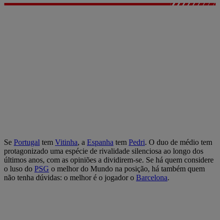
Se
Portugal
tem
Vitinha
, a
Espanha
tem
Pedri
. O duo de médio tem
protagonizado uma espécie de rivalidade silenciosa ao longo dos
últimos anos, com as opiniões a dividirem-se. Se há quem considere
o luso do
PSG
o melhor do Mundo na posição, há também quem
não tenha dúvidas: o melhor é o jogador o
Barcelona
.