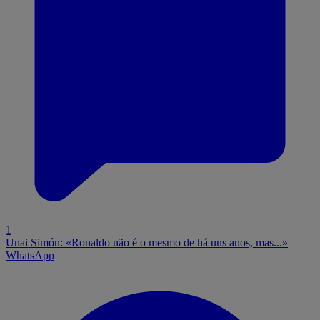
1
Unai Simón: «Ronaldo não é o mesmo de há uns anos, mas...»
WhatsApp